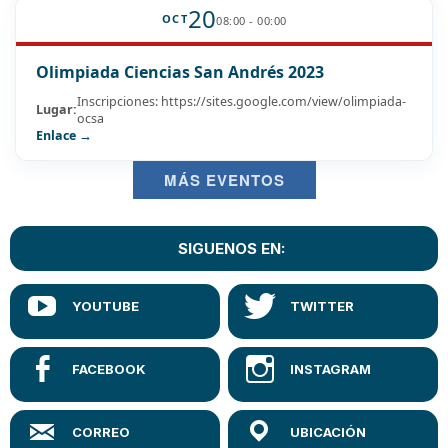
20
OCT
08:00 - 00:00
Olimpiada Ciencias San Andrés 2023
Inscripciones: https://sites.google.com/view/olimpiada-
Lugar:
ocsa
Enlace →
MÁS EVENTOS
SIGUENOS EN: