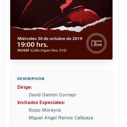
DESCRIPCIÓN
Dirige:
David Gamón Cornejo
Invitados Especiales:
Rosio Moreyra
Miguel Angel Ramos Callisaya