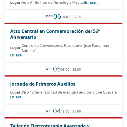
Lugar:
Aula A - Edificio de Tecnología Médica
Enlace →
06
OCT
10:00 - 12:00
Acto Central en Conmemoración del 56°
Aniversario
Centro de Convenciones Facultativo "José Passaman
Lugar:
Camino"
Enlace →
05
SEP
08:00 - 12:00
Jornada de Primeros Auxilios
Lugar:
Piso 13 de la facultad de medicina auditorio Che Guevara
Enlace →
04
SEP
18:00 - 21:00
Taller de Electroterapia Avanzada y