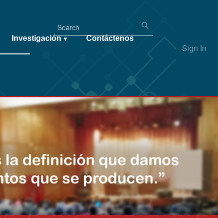
Investigación
Contáctenos
▾
Sign In