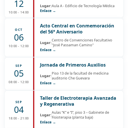
12
Lugar:
Aula A - Edificio de Tecnología Médica
Enlace →
10:00 - 14:00
Acto Central en Conmemoración
OCT
del 56° Aniversario
06
Centro de Convenciones Facultativo
Lugar:
"José Passaman Camino"
10:00 - 12:00
Enlace →
Jornada de Primeros Auxilios
SEP
05
Piso 13 de la facultad de medicina
Lugar:
auditorio Che Guevara
08:00 - 12:00
Enlace →
Taller de Electroterapia Avanzada
SEP
y Regenerativa
04
Aulas “K” e “I”, piso 3 – Gabinete de
Lugar:
Fisioterapia (planta baja)
18:00 - 21:00
Enlace →