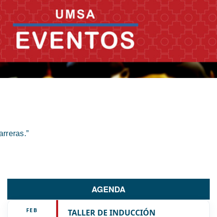
rreras.”
AGENDA
FEB
TALLER DE INDUCCIÓN