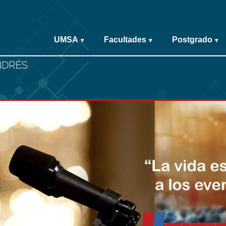
UMSA
Facultades
Postgrado
▾
▾
▾