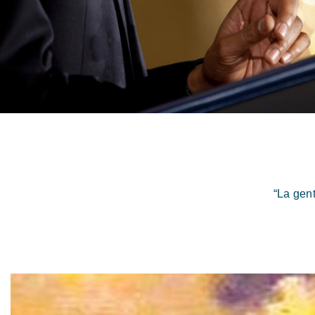
“La gen