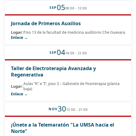
05
SEP
08:00 - 12:00
Jornada de Primeros Auxilios
Lugar:
Piso 13 de la facultad de medicina auditorio Che Guevara
Enlace →
04
SEP
18:00 - 21:00
Taller de Electroterapia Avanzada y
Regenerativa
Aulas “K” e “I”, piso 3 – Gabinete de Fisioterapia (planta
Lugar:
baja)
Enlace →
30
NOV
12:00 - 21:00
¡Únete a la Telemaratón "La UMSA hacia el
Norte"