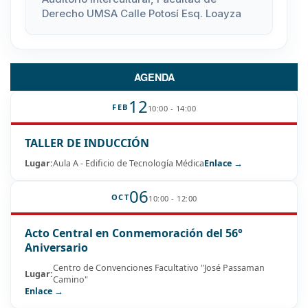
Derecho UMSA Calle Potosí Esq. Loayza
AGENDA
12
FEB
10:00 - 14:00
TALLER DE INDUCCIÓN
Lugar:
Aula A - Edificio de Tecnología Médica
Enlace →
06
OCT
10:00 - 12:00
Acto Central en Conmemoración del 56°
Aniversario
Centro de Convenciones Facultativo "José Passaman
Lugar:
Camino"
Enlace →