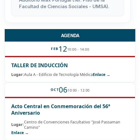
Facultad de Ciencias Sociales - UMSA).
AGENDA
12
FEB
10:00 - 14:00
TALLER DE INDUCCIÓN
Lugar:
Aula A - Edificio de Tecnología Médica
Enlace →
06
OCT
10:00 - 12:00
Acto Central en Conmemoración del 56°
Aniversario
Centro de Convenciones Facultativo "José Passaman
Lugar:
Camino"
Enlace →