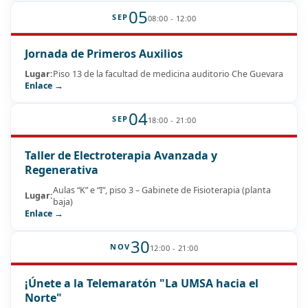
05
SEP
08:00 - 12:00
Jornada de Primeros Auxilios
Lugar:
Piso 13 de la facultad de medicina auditorio Che Guevara
Enlace →
04
SEP
18:00 - 21:00
Taller de Electroterapia Avanzada y
Regenerativa
Aulas “K” e “I”, piso 3 – Gabinete de Fisioterapia (planta
Lugar:
baja)
Enlace →
30
NOV
12:00 - 21:00
¡Únete a la Telemaratón "La UMSA hacia el
Norte"