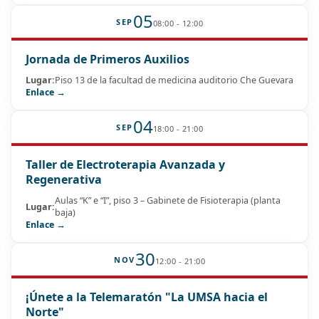
05
SEP
08:00 - 12:00
Jornada de Primeros Auxilios
Lugar:
Piso 13 de la facultad de medicina auditorio Che Guevara
Enlace →
04
SEP
18:00 - 21:00
Taller de Electroterapia Avanzada y
Regenerativa
Aulas “K” e “I”, piso 3 – Gabinete de Fisioterapia (planta
Lugar:
baja)
Enlace →
30
NOV
12:00 - 21:00
¡Únete a la Telemaratón "La UMSA hacia el
Norte"