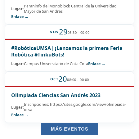
Paraninfo del Monoblock Central de la Universidad
Lugar:
Mayor de San Andrés
Enlace →
29
NOV
08:30 - 00:00
#RobóticaUMSA| ¡Lanzamos la primera Feria
Robótica #TinkuBots!
Lugar:
Campus Universitario de Cota Cota
Enlace →
20
OCT
08:00 - 00:00
Olimpiada Ciencias San Andrés 2023
Inscripciones: https://sites.google.com/view/olimpiada-
Lugar:
ocsa
Enlace →
MÁS EVENTOS