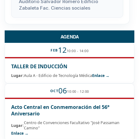
Auditorio Salvador Romero Edificio
Zabaleta Fac. Ciencias sociales
AGENDA
12
FEB
10:00 - 14:00
TALLER DE INDUCCIÓN
Lugar:
Aula A - Edificio de Tecnología Médica
Enlace →
06
OCT
10:00 - 12:00
Acto Central en Conmemoración del 56°
Aniversario
Centro de Convenciones Facultativo "José Passaman
Lugar:
Camino"
Enlace →