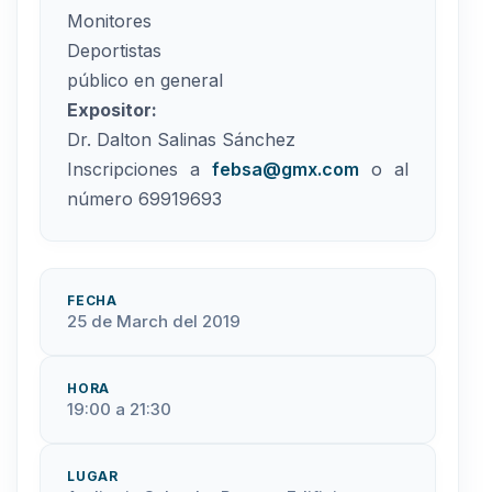
Monitores
Deportistas
público en general
Expositor:
Dr. Dalton Salinas Sánchez
Inscripciones a
febsa@gmx.com
o al
número 69919693
FECHA
25 de March del 2019
HORA
19:00 a 21:30
LUGAR