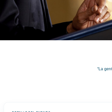
“La gen