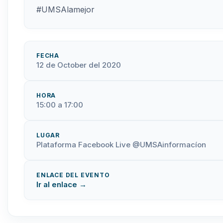
#UMSAlamejor
FECHA
12 de October del 2020
HORA
15:00 a 17:00
LUGAR
Plataforma Facebook Live @UMSAinformacíon
ENLACE DEL EVENTO
Ir al enlace →