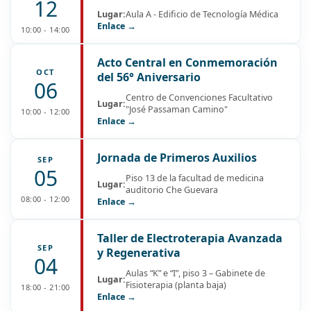
12
Lugar:
Aula A - Edificio de Tecnología Médica
Enlace →
10:00 - 14:00
Acto Central en Conmemoración
OCT
del 56° Aniversario
06
Centro de Convenciones Facultativo
Lugar:
"José Passaman Camino"
10:00 - 12:00
Enlace →
Jornada de Primeros Auxilios
SEP
05
Piso 13 de la facultad de medicina
Lugar:
auditorio Che Guevara
08:00 - 12:00
Enlace →
Taller de Electroterapia Avanzada
SEP
y Regenerativa
04
Aulas “K” e “I”, piso 3 – Gabinete de
Lugar:
Fisioterapia (planta baja)
18:00 - 21:00
Enlace →