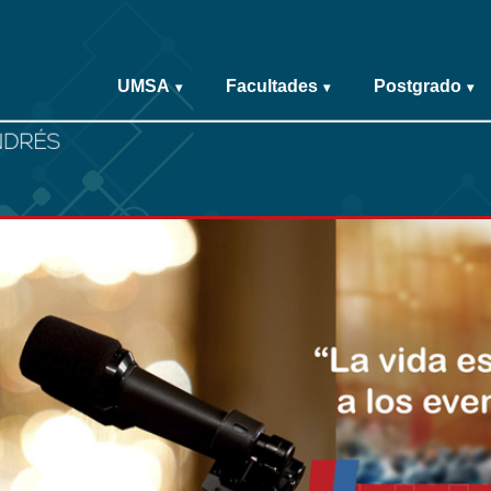
UMSA
Facultades
Postgrado
▾
▾
▾