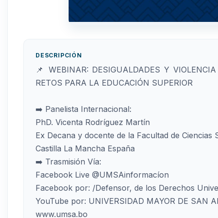
DESCRIPCIÓN
📌 WEBINAR: DESIGUALDADES Y VIOLENCI
RETOS PARA LA EDUCACIÓN SUPERIOR
➡️ Panelista Internacional:
PhD. Vicenta Rodríguez Martín
Ex Decana y docente de la Facultad de Ciencias S
Castilla La Mancha España
➡️ Trasmisión Vía:
Facebook Live @UMSAinformacíon
Facebook por: /Defensor, de los Derechos Unive
YouTube por: UNIVERSIDAD MAYOR DE SAN 
www.umsa.bo