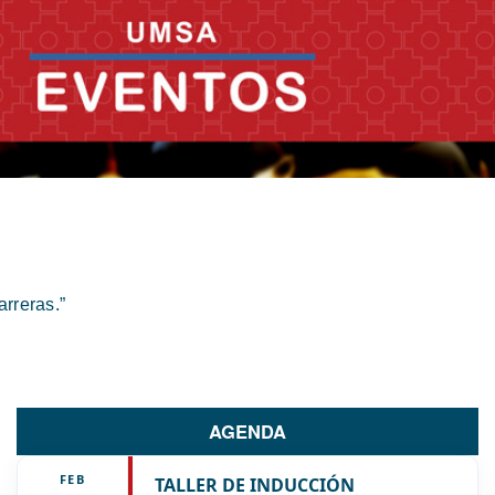
rreras.”
AGENDA
FEB
TALLER DE INDUCCIÓN