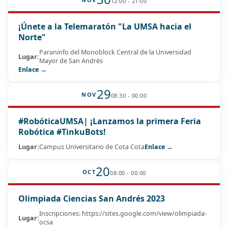
12:00 - 21:00
¡Únete a la Telemaratón "La UMSA hacia el
Norte"
Paraninfo del Monoblock Central de la Universidad
Lugar:
Mayor de San Andrés
Enlace →
29
NOV
08:30 - 00:00
#RobóticaUMSA| ¡Lanzamos la primera Feria
Robótica #TinkuBots!
Lugar:
Campus Universitario de Cota Cota
Enlace →
20
OCT
08:00 - 00:00
Olimpiada Ciencias San Andrés 2023
Inscripciones: https://sites.google.com/view/olimpiada-
Lugar:
ocsa