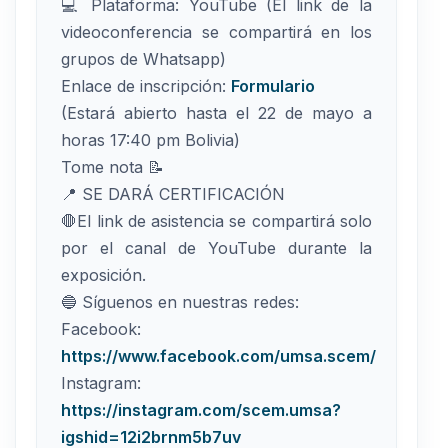
💻 Plataforma: YouTube (El link de la
videoconferencia se compartirá en los
grupos de Whatsapp)
Enlace de inscripción:
Formulario
(Estará abierto hasta el 22 de mayo a
horas 17:40 pm Bolivia)
Tome nota 📝
📍 SE DARÁ CERTIFICACIÓN
🛑El link de asistencia se compartirá solo
por el canal de YouTube durante la
exposición.
🔵 Síguenos en nuestras redes:
Facebook:
https://www.facebook.com/umsa.scem/
Instagram:
https://instagram.com/scem.umsa?
igshid=12i2brnm5b7uv