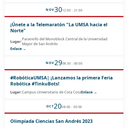
30
NOV
12:00 - 21:00
¡Únete a la Telemaratón "La UMSA hacia el
Norte"
Paraninfo del Monoblock Central de la Universidad
Lugar:
Mayor de San Andrés
Enlace →
29
NOV
08:30 - 00:00
#RobóticaUMSA| ¡Lanzamos la primera Feria
Robótica #TinkuBots!
Lugar:
Campus Universitario de Cota Cota
Enlace →
20
OCT
08:00 - 00:00
Olimpiada Ciencias San Andrés 2023