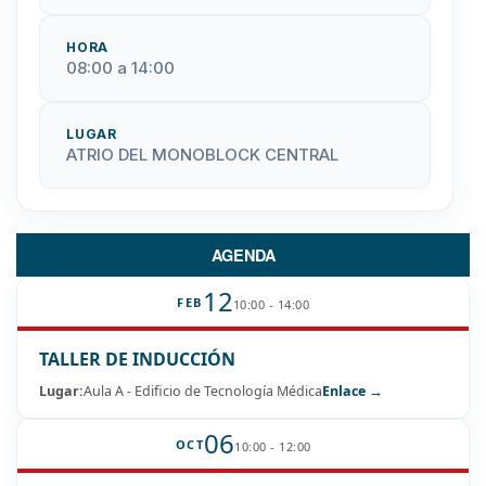
HORA
08:00 a 14:00
LUGAR
ATRIO DEL MONOBLOCK CENTRAL
AGENDA
12
FEB
10:00 - 14:00
TALLER DE INDUCCIÓN
Lugar:
Aula A - Edificio de Tecnología Médica
Enlace →
06
OCT
10:00 - 12:00