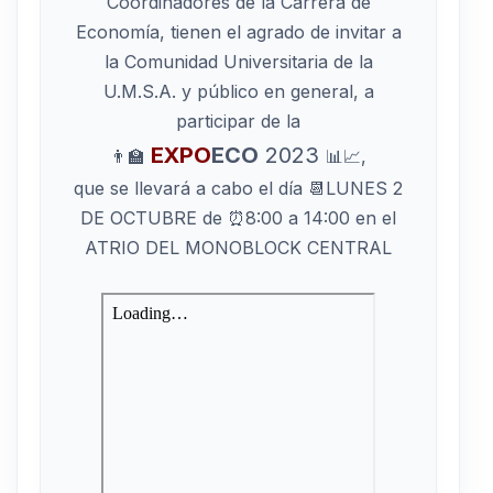
Coordinadores de la Carrera de
Economía, tienen el agrado de invitar a
la Comunidad Universitaria de la
U.M.S.A. y público en general, a
participar de la
EXPO
ECO
2023
👨‍🏫
📊📈,
que se llevará a cabo el día 📆LUNES 2
DE OCTUBRE de ⏰8:00 a 14:00 en el
ATRIO DEL MONOBLOCK CENTRAL