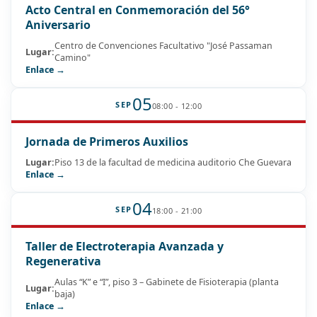
Acto Central en Conmemoración del 56°
Aniversario
Centro de Convenciones Facultativo "José Passaman
Lugar:
Camino"
Enlace →
05
SEP
08:00 - 12:00
Jornada de Primeros Auxilios
Lugar:
Piso 13 de la facultad de medicina auditorio Che Guevara
Enlace →
04
SEP
18:00 - 21:00
Taller de Electroterapia Avanzada y
Regenerativa
Aulas “K” e “I”, piso 3 – Gabinete de Fisioterapia (planta
Lugar:
baja)
Enlace →