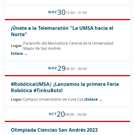
30
NOV
12:00 - 21:00
¡Únete a la Telemaratón "La UMSA hacia el
Norte"
Paraninfo del Monoblock Central de la Universidad
Lugar:
Mayor de San Andrés
Enlace →
29
NOV
08:30 - 00:00
#RobóticaUMSA| ¡Lanzamos la primera Feria
Robótica #TinkuBots!
Lugar:
Campus Universitario de Cota Cota
Enlace →
20
OCT
08:00 - 00:00
Olimpiada Ciencias San Andrés 2023