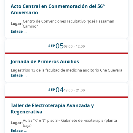
Acto Central en Conmemoración del 56°
Aniversario
Centro de Convenciones Facultativo "José Passaman
Lugar:
Camino"
Enlace →
05
SEP
08:00 - 12:00
Jornada de Primeros Auxilios
Lugar:
Piso 13 de la facultad de medicina auditorio Che Guevara
Enlace →
04
SEP
18:00 - 21:00
Taller de Electroterapia Avanzada y
Regenerativa
Aulas “K” e “I”, piso 3 – Gabinete de Fisioterapia (planta
Lugar:
baja)
Enlace →