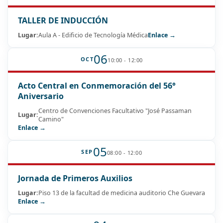
TALLER DE INDUCCIÓN
Lugar:
Aula A - Edificio de Tecnología Médica
Enlace →
06
OCT
10:00 - 12:00
Acto Central en Conmemoración del 56°
Aniversario
Centro de Convenciones Facultativo "José Passaman
Lugar:
Camino"
Enlace →
05
SEP
08:00 - 12:00
Jornada de Primeros Auxilios
Lugar:
Piso 13 de la facultad de medicina auditorio Che Guevara
Enlace →