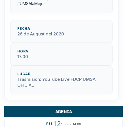
#UMSAlaMejor
FECHA
26 de August del 2020
HORA
17:00
LUGAR
Trasmisión: YouTube Live FDCP UMSA
OFICIAL
AGENDA
12
FEB
10:00 - 14:00