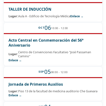
TALLER DE INDUCCIÓN
Lugar:
Aula A - Edificio de Tecnología Médica
Enlace →
06
OCT
10:00 - 12:00
Acto Central en Conmemoración del 56°
Aniversario
Centro de Convenciones Facultativo "José Passaman
Lugar:
Camino"
Enlace →
05
SEP
08:00 - 12:00
Jornada de Primeros Auxilios
Lugar:
Piso 13 de la facultad de medicina auditorio Che Guevara
Enlace →