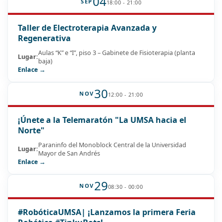
04
SEP
18:00 - 21:00
Taller de Electroterapia Avanzada y
Regenerativa
Aulas “K” e “I”, piso 3 – Gabinete de Fisioterapia (planta
Lugar:
baja)
Enlace →
30
NOV
12:00 - 21:00
¡Únete a la Telemaratón "La UMSA hacia el
Norte"
Paraninfo del Monoblock Central de la Universidad
Lugar:
Mayor de San Andrés
Enlace →
29
NOV
08:30 - 00:00
#RobóticaUMSA| ¡Lanzamos la primera Feria