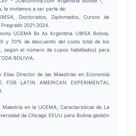
EF - JDeconomy.com Argentina Bolivia -,
e invitamos a ser parte de:
UMSA, Doctorados, Diplomados, Cursos de
y Pregrado 2021-2024.
onomy UCEMA Bs As Argentina. UMSA Bolivia,
20 y 70% de descuento del costo total de los
 según el número de cupos habilitados) para
ODA BOLIVIA.
 Elías Director de las Maestrías en Economía
IVE FOR LATIN AMERICAN EXPERIMENTAL
.
a Maestría en la UCEMA, Características de La
versidad de Chicago EEUU para Bolivia gestión