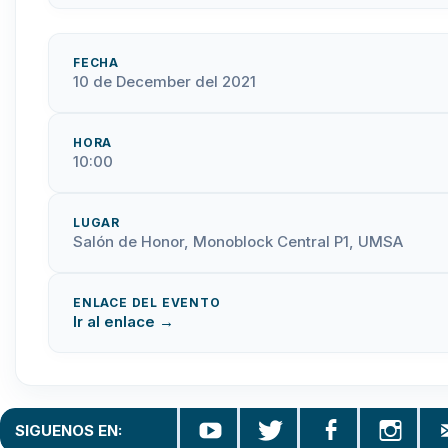
FECHA
10 de December del 2021
HORA
10:00
LUGAR
Salón de Honor, Monoblock Central P1, UMSA
ENLACE DEL EVENTO
Ir al enlace →
SIGUENOS EN: