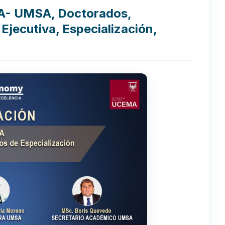
A- UMSA, Doctorados,
jecutiva, Especialización,