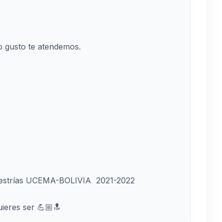
o gusto te atendemos.
Maestrías UCEMA-BOLIVIA 2021-2022
uieres ser 💪🏼🔝