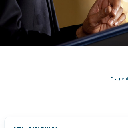
“La gen