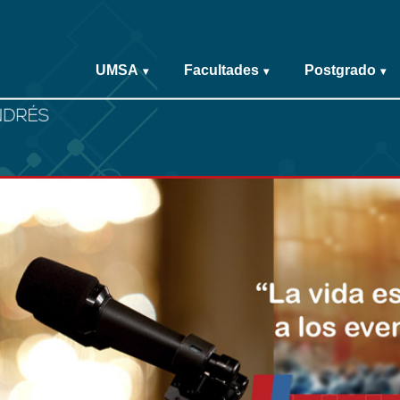
UMSA
Facultades
Postgrado
▾
▾
▾