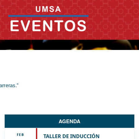
rreras.”
AGENDA
FEB
TALLER DE INDUCCIÓN