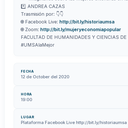
*️⃣ ANDREA CAZAS
Trasmisión por: 👇👇
🌐 Facebook Live:
http://bit.ly/historiaumsa
🌐 Zoom:
http://bit.ly/mujeryeconomiapopular
FACULTAD DE HUMANIDADES Y CIENCIAS DE
#UMSAlaMejor
FECHA
12 de October del 2020
HORA
19:00
LUGAR
Plataforma Facebook Live http://bit.ly/historiaumsa