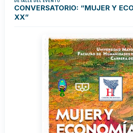
DETALLE DEL EVENTO
CONVERSATORIO: “MUJER Y ECO
XX”