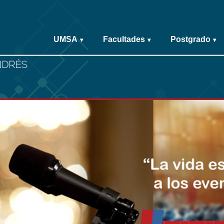
UMSA
Facultades
Postgrado
▾
▾
▾