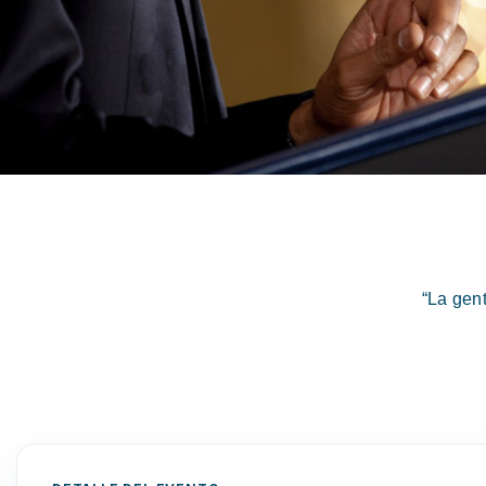
“La gen