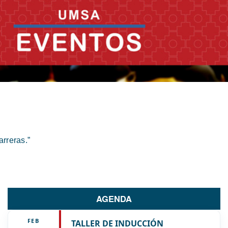
rreras.”
AGENDA
FEB
TALLER DE INDUCCIÓN