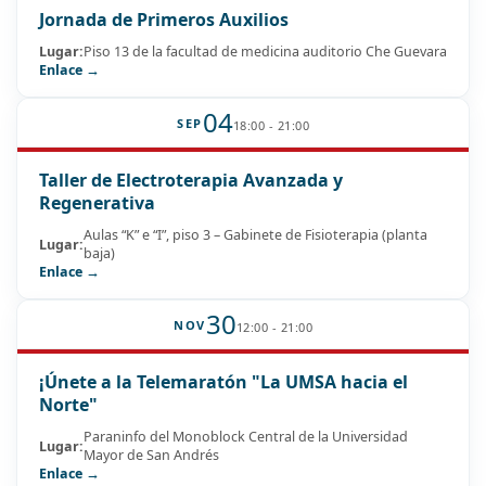
Jornada de Primeros Auxilios
Lugar:
Piso 13 de la facultad de medicina auditorio Che Guevara
Enlace →
04
SEP
18:00 - 21:00
Taller de Electroterapia Avanzada y
Regenerativa
Aulas “K” e “I”, piso 3 – Gabinete de Fisioterapia (planta
Lugar:
baja)
Enlace →
30
NOV
12:00 - 21:00
¡Únete a la Telemaratón "La UMSA hacia el
Norte"
Paraninfo del Monoblock Central de la Universidad
Lugar:
Mayor de San Andrés
Enlace →