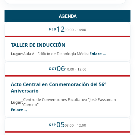
AGENDA
12
FEB
10:00 - 14:00
TALLER DE INDUCCIÓN
Lugar:
Aula A - Edificio de Tecnología Médica
Enlace →
06
OCT
10:00 - 12:00
Acto Central en Conmemoración del 56°
Aniversario
Centro de Convenciones Facultativo "José Passaman
Lugar:
Camino"
Enlace →
05
SEP
08:00 - 12:00