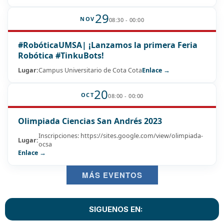
29
NOV
08:30 - 00:00
#RobóticaUMSA| ¡Lanzamos la primera Feria
Robótica #TinkuBots!
Lugar:
Campus Universitario de Cota Cota
Enlace →
20
OCT
08:00 - 00:00
Olimpiada Ciencias San Andrés 2023
Inscripciones: https://sites.google.com/view/olimpiada-
Lugar:
ocsa
Enlace →
MÁS EVENTOS
SIGUENOS EN: