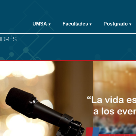
UMSA
Facultades
Postgrado
▾
▾
▾