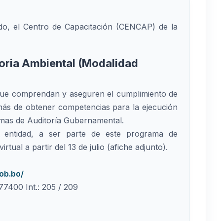
tado, el Centro de Capacitación (CENCAP) de la
oria Ambiental (Modalidad
 que comprendan y aseguren el cumplimiento de
emás de obtener competencias para la ejecución
rmas de Auditoría Gubernamental.
u entidad, a ser parte de este programa de
rtual a partir del 13 de julio (afiche adjunto).
ob.bo/
7400 Int.: 205 / 209