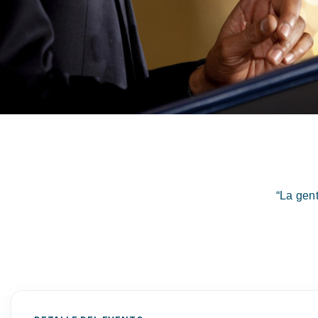
“La gen