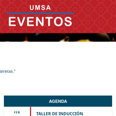
rreras.”
AGENDA
FEB
TALLER DE INDUCCIÓN