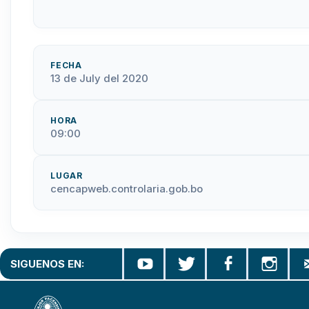
FECHA
13 de July del 2020
HORA
09:00
LUGAR
cencapweb.controlaria.gob.bo
SIGUENOS EN: