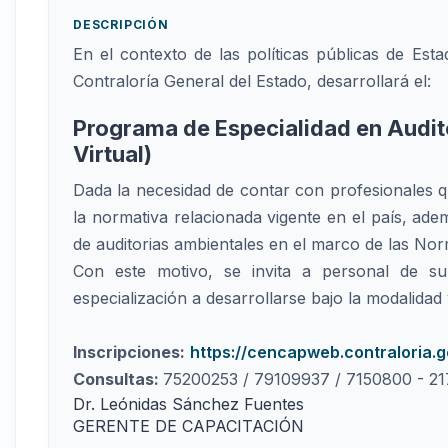
DESCRIPCIÓN
En el contexto de las políticas públicas de Es
Contraloría General del Estado, desarrollará el:
Programa de Especialidad en Audit
Virtual)
Dada la necesidad de contar con profesionales
la normativa relacionada vigente en el país, ad
de auditorias ambientales en el marco de las No
Con este motivo, se invita a personal de s
especialización a desarrollarse bajo la modalidad vi
Inscripciones:
https://cencapweb.contraloria.g
Consultas:
75200253 / 79109937 / 7150800 - 217
Dr. Leónidas Sánchez Fuentes
GERENTE DE CAPACITACIÓN