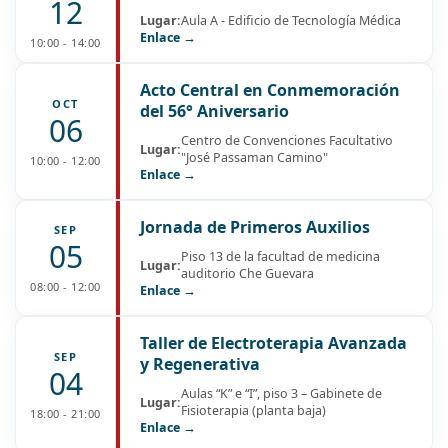
12
Lugar:
Aula A - Edificio de Tecnología Médica
Enlace →
10:00 - 14:00
Acto Central en Conmemoración
OCT
del 56° Aniversario
06
Centro de Convenciones Facultativo
Lugar:
"José Passaman Camino"
10:00 - 12:00
Enlace →
Jornada de Primeros Auxilios
SEP
05
Piso 13 de la facultad de medicina
Lugar:
auditorio Che Guevara
08:00 - 12:00
Enlace →
Taller de Electroterapia Avanzada
SEP
y Regenerativa
04
Aulas “K” e “I”, piso 3 – Gabinete de
Lugar:
Fisioterapia (planta baja)
18:00 - 21:00
Enlace →