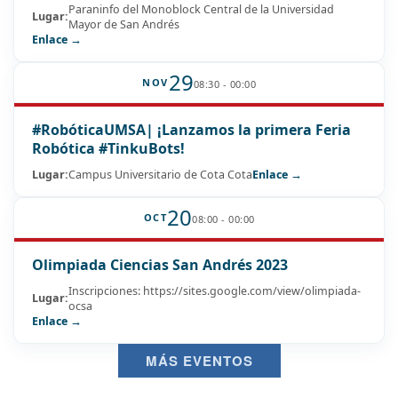
Paraninfo del Monoblock Central de la Universidad
Lugar:
Mayor de San Andrés
Enlace →
29
NOV
08:30 - 00:00
#RobóticaUMSA| ¡Lanzamos la primera Feria
Robótica #TinkuBots!
Lugar:
Campus Universitario de Cota Cota
Enlace →
20
OCT
08:00 - 00:00
Olimpiada Ciencias San Andrés 2023
Inscripciones: https://sites.google.com/view/olimpiada-
Lugar:
ocsa
Enlace →
MÁS EVENTOS