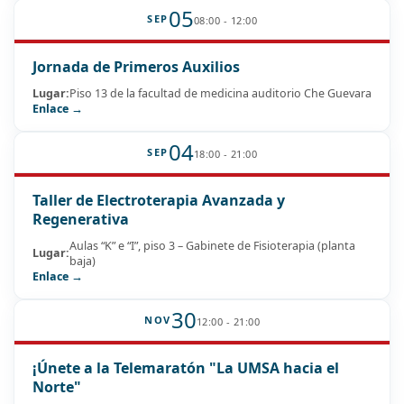
05
SEP
08:00 - 12:00
Jornada de Primeros Auxilios
Lugar:
Piso 13 de la facultad de medicina auditorio Che Guevara
Enlace →
04
SEP
18:00 - 21:00
Taller de Electroterapia Avanzada y
Regenerativa
Aulas “K” e “I”, piso 3 – Gabinete de Fisioterapia (planta
Lugar:
baja)
Enlace →
30
NOV
12:00 - 21:00
¡Únete a la Telemaratón "La UMSA hacia el
Norte"