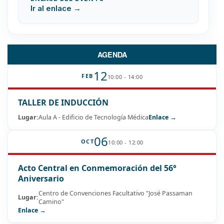
Ir al enlace →
AGENDA
12
FEB
10:00 - 14:00
TALLER DE INDUCCIÓN
Lugar:
Aula A - Edificio de Tecnología Médica
Enlace →
06
OCT
10:00 - 12:00
Acto Central en Conmemoración del 56°
Aniversario
Centro de Convenciones Facultativo "José Passaman
Lugar:
Camino"
Enlace →