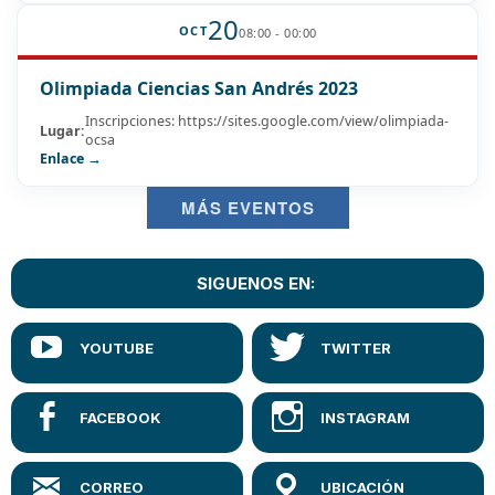
20
OCT
08:00 - 00:00
Olimpiada Ciencias San Andrés 2023
Inscripciones: https://sites.google.com/view/olimpiada-
Lugar:
ocsa
Enlace →
MÁS EVENTOS
SIGUENOS EN: