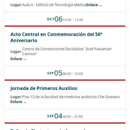
Lugar:
Aula A - Edificio de Tecnología Médica
Enlace →
06
OCT
10:00 - 12:00
Acto Central en Conmemoración del 56°
Aniversario
Centro de Convenciones Facultativo "José Passaman
Lugar:
Camino"
Enlace →
05
SEP
08:00 - 12:00
Jornada de Primeros Auxilios
Lugar:
Piso 13 de la facultad de medicina auditorio Che Guevara
Enlace →
04
SEP
18:00 - 21:00