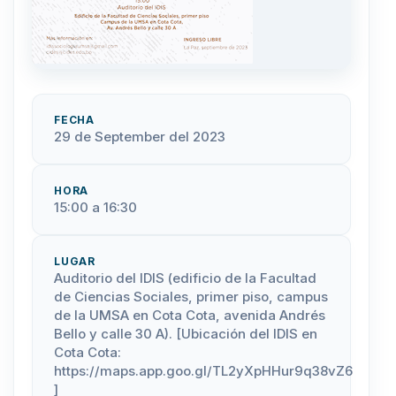
FECHA
29 de September del 2023
HORA
15:00 a 16:30
LUGAR
Auditorio del IDIS (edificio de la Facultad
de Ciencias Sociales, primer piso, campus
de la UMSA en Cota Cota, avenida Andrés
Bello y calle 30 A). [Ubicación del IDIS en
Cota Cota:
https://maps.app.goo.gl/TL2yXpHHur9q38vZ6
]