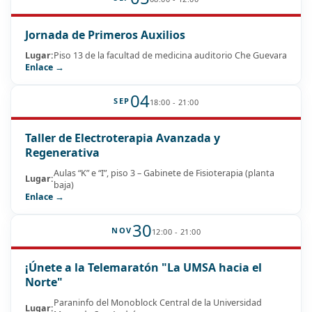
Jornada de Primeros Auxilios
Lugar:
Piso 13 de la facultad de medicina auditorio Che Guevara
Enlace →
04
SEP
18:00 - 21:00
Taller de Electroterapia Avanzada y
Regenerativa
Aulas “K” e “I”, piso 3 – Gabinete de Fisioterapia (planta
Lugar:
baja)
Enlace →
30
NOV
12:00 - 21:00
¡Únete a la Telemaratón "La UMSA hacia el
Norte"
Paraninfo del Monoblock Central de la Universidad
Lugar: