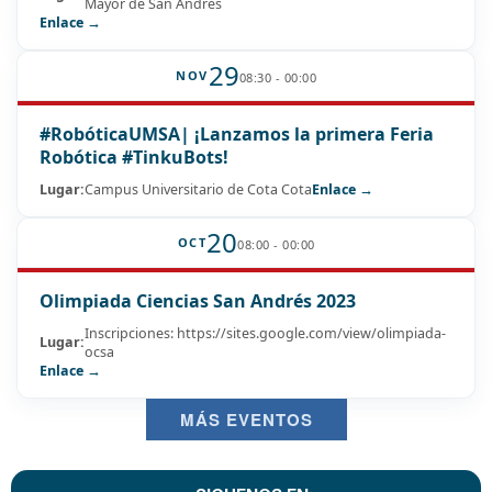
Mayor de San Andrés
Enlace →
29
NOV
08:30 - 00:00
#RobóticaUMSA| ¡Lanzamos la primera Feria
Robótica #TinkuBots!
Lugar:
Campus Universitario de Cota Cota
Enlace →
20
OCT
08:00 - 00:00
Olimpiada Ciencias San Andrés 2023
Inscripciones: https://sites.google.com/view/olimpiada-
Lugar:
ocsa
Enlace →
MÁS EVENTOS