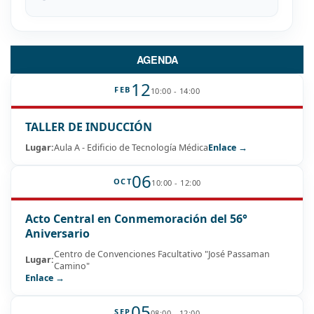
AGENDA
12
FEB
10:00 - 14:00
TALLER DE INDUCCIÓN
Lugar:
Aula A - Edificio de Tecnología Médica
Enlace →
06
OCT
10:00 - 12:00
Acto Central en Conmemoración del 56°
Aniversario
Centro de Convenciones Facultativo "José Passaman
Lugar:
Camino"
Enlace →
05
SEP
08:00 - 12:00