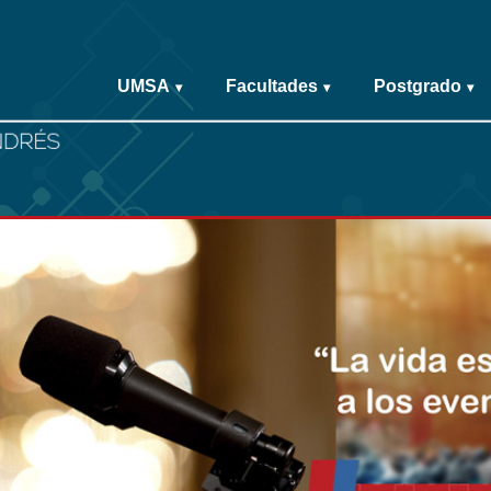
UMSA
Facultades
Postgrado
▾
▾
▾