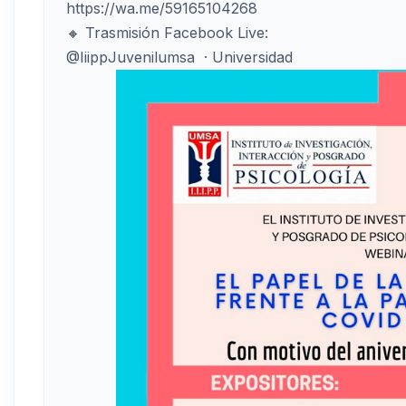
https://wa.me/59165104268
🔸 Trasmisión Facebook Live:
@IiippJuvenilumsa · Universidad