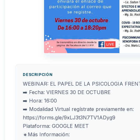
DESCRIPCIÓN
WEBINAR: EL PAPEL DE LA PSICOLOGIA FREN
➡️ Fecha: VIERNES 30 DE OCTUBRE
➡️ Hora: 16:00
➡️ Modalidad Virtual regístrate previamente en:
https://forms.gle/9xLJ3t3N7TV1ADyg9
Plataforma: GOOGLE MEET
🔸Más Información: