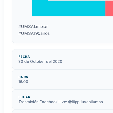
#UMSAlamejor
#UMSA190años
FECHA
30 de October del 2020
HORA
16:00
LUGAR
Trasmisión Facebook Live: @IiippJuvenilumsa