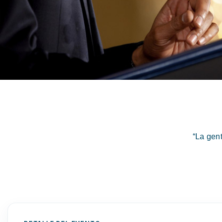
“La gen