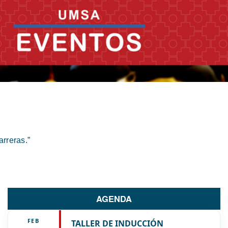
rreras.”
AGENDA
FEB
TALLER DE INDUCCIÓN