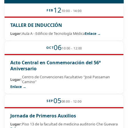
12
FEB
10:00 - 14:00
TALLER DE INDUCCIÓN
Lugar:
Aula A - Edificio de Tecnología Médica
Enlace →
06
OCT
10:00 - 12:00
Acto Central en Conmemoración del 56°
Aniversario
Centro de Convenciones Facultativo "José Passaman
Lugar:
Camino"
Enlace →
05
SEP
08:00 - 12:00
Jornada de Primeros Auxilios
Lugar:
Piso 13 de la facultad de medicina auditorio Che Guevara