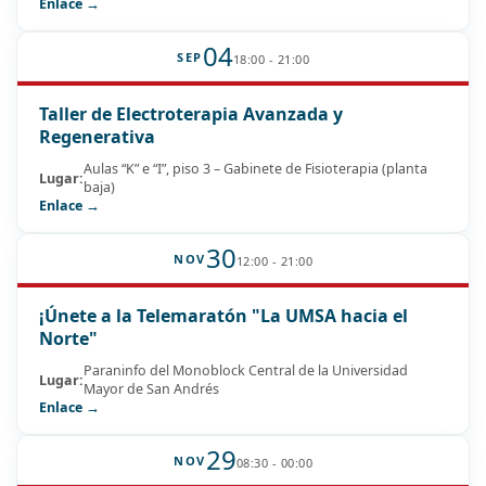
Enlace →
04
SEP
18:00 - 21:00
Taller de Electroterapia Avanzada y
Regenerativa
Aulas “K” e “I”, piso 3 – Gabinete de Fisioterapia (planta
Lugar:
baja)
Enlace →
30
NOV
12:00 - 21:00
¡Únete a la Telemaratón "La UMSA hacia el
Norte"
Paraninfo del Monoblock Central de la Universidad
Lugar:
Mayor de San Andrés
Enlace →
29
NOV
08:30 - 00:00