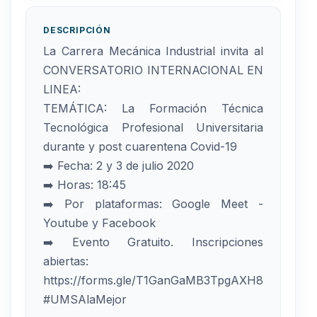
DESCRIPCIÓN
La Carrera Mecánica Industrial invita al
CONVERSATORIO INTERNACIONAL EN
LINEA:
TEMÁTICA: La Formación Técnica
Tecnológica Profesional Universitaria
durante y post cuarentena Covid-19
➡️ Fecha: 2 y 3 de julio 2020
➡️ Horas: 18:45
➡️ Por plataformas: Google Meet -
Youtube y Facebook
➡️ Evento Gratuito. Inscripciones
abiertas:
https://forms.gle/T1GanGaMB3TpgAXH8
#UMSAlaMejor