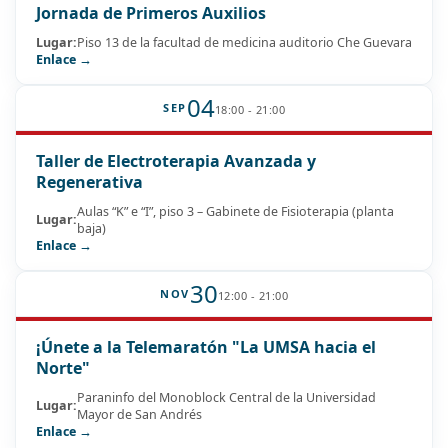
Jornada de Primeros Auxilios
Lugar:
Piso 13 de la facultad de medicina auditorio Che Guevara
Enlace →
04
SEP
18:00 - 21:00
Taller de Electroterapia Avanzada y
Regenerativa
Aulas “K” e “I”, piso 3 – Gabinete de Fisioterapia (planta
Lugar:
baja)
Enlace →
30
NOV
12:00 - 21:00
¡Únete a la Telemaratón "La UMSA hacia el
Norte"
Paraninfo del Monoblock Central de la Universidad
Lugar:
Mayor de San Andrés
Enlace →