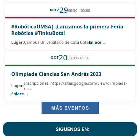
29
NOV
08:30 - 00:00
#RobóticaUMSA| ¡Lanzamos la primera Feria
Robótica #TinkuBots!
Lugar:
Campus Universitario de Cota Cota
Enlace →
20
OCT
08:00 - 00:00
Olimpiada Ciencias San Andrés 2023
Inscripciones: https://sites.google.com/view/olimpiada-
Lugar:
ocsa
Enlace →
MÁS EVENTOS
SIGUENOS EN: