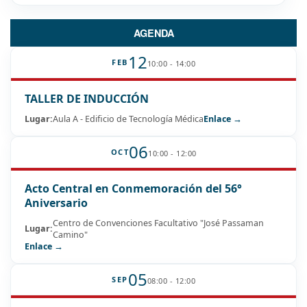
AGENDA
12
FEB
10:00 - 14:00
TALLER DE INDUCCIÓN
Lugar:
Aula A - Edificio de Tecnología Médica
Enlace →
06
OCT
10:00 - 12:00
Acto Central en Conmemoración del 56°
Aniversario
Centro de Convenciones Facultativo "José Passaman
Lugar:
Camino"
Enlace →
05
SEP
08:00 - 12:00