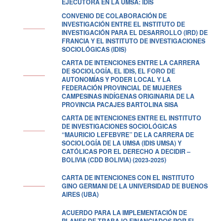
EJECUTORA EN LA UMSA: IDIS
CONVENIO DE COLABORACIÓN DE
INVESTIGACIÓN ENTRE EL INSTITUTO DE
INVESTIGACIÓN PARA EL DESARROLLO (IRD) DE
FRANCIA Y EL INSTITUTO DE INVESTIGACIONES
SOCIOLÓGICAS (IDIS)
CARTA DE INTENCIONES ENTRE LA CARRERA
DE SOCIOLOGÍA, EL IDIS, EL FORO DE
AUTONOMÍAS Y PODER LOCAL Y LA
FEDERACIÓN PROVINCIAL DE MUJERES
CAMPESINAS INDÍGENAS ORIGINARIA DE LA
PROVINCIA PACAJES BARTOLINA SISA
CARTA DE INTENCIONES ENTRE EL INSTITUTO
DE INVESTIGACIONES SOCIOLÓGICAS
“MAURICIO LEFEBVRE” DE LA CARRERA DE
SOCIOLOGÍA DE LA UMSA (IDIS UMSA) Y
CATÓLICAS POR EL DERECHO A DECIDIR –
BOLIVIA (CDD BOLIVIA) (2023-2025)
CARTA DE INTENCIONES CON EL INSTITUTO
GINO GERMANI DE LA UNIVERSIDAD DE BUENOS
AIRES (UBA)
ACUERDO PARA LA IMPLEMENTACIÓN DE
PLANES DE TRABAJO FINANCIADOS POR EL