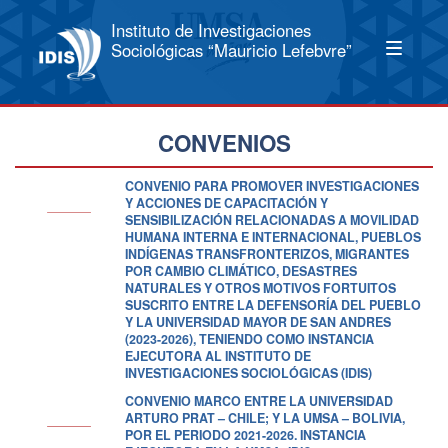
Instituto de Investigaciones
Sociológicas “Mauricio Lefebvre”
CONVENIOS
CONVENIO PARA PROMOVER INVESTIGACIONES
Y ACCIONES DE CAPACITACIÓN Y
SENSIBILIZACIÓN RELACIONADAS A MOVILIDAD
HUMANA INTERNA E INTERNACIONAL, PUEBLOS
INDÍGENAS TRANSFRONTERIZOS, MIGRANTES
POR CAMBIO CLIMÁTICO, DESASTRES
NATURALES Y OTROS MOTIVOS FORTUITOS
SUSCRITO ENTRE LA DEFENSORÍA DEL PUEBLO
Y LA UNIVERSIDAD MAYOR DE SAN ANDRES
(2023-2026), TENIENDO COMO INSTANCIA
EJECUTORA AL INSTITUTO DE
INVESTIGACIONES SOCIOLÓGICAS (IDIS)
CONVENIO MARCO ENTRE LA UNIVERSIDAD
ARTURO PRAT – CHILE; Y LA UMSA – BOLIVIA,
POR EL PERIODO 2021-2026. INSTANCIA