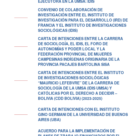
EJECUTORA EN LA UMSA: IDIS
CONVENIO DE COLABORACIÓN DE
INVESTIGACIÓN ENTRE EL INSTITUTO DE
INVESTIGACIÓN PARA EL DESARROLLO (IRD) DE
FRANCIA Y EL INSTITUTO DE INVESTIGACIONES
SOCIOLÓGICAS (IDIS)
CARTA DE INTENCIONES ENTRE LA CARRERA
DE SOCIOLOGÍA, EL IDIS, EL FORO DE
AUTONOMÍAS Y PODER LOCAL Y LA
FEDERACIÓN PROVINCIAL DE MUJERES
CAMPESINAS INDÍGENAS ORIGINARIA DE LA
PROVINCIA PACAJES BARTOLINA SISA
CARTA DE INTENCIONES ENTRE EL INSTITUTO
DE INVESTIGACIONES SOCIOLÓGICAS
“MAURICIO LEFEBVRE” DE LA CARRERA DE
SOCIOLOGÍA DE LA UMSA (IDIS UMSA) Y
CATÓLICAS POR EL DERECHO A DECIDIR –
BOLIVIA (CDD BOLIVIA) (2023-2025)
CARTA DE INTENCIONES CON EL INSTITUTO
GINO GERMANI DE LA UNIVERSIDAD DE BUENOS
AIRES (UBA)
ACUERDO PARA LA IMPLEMENTACIÓN DE
PLANES DE TRABAJO FINANCIADOS POR EL