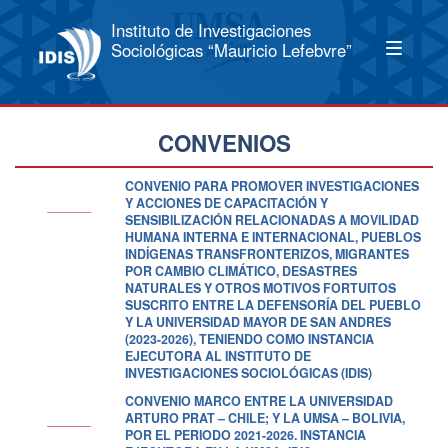
Instituto de Investigaciones
Sociológicas “Mauricio Lefebvre”
CONVENIOS
CONVENIO PARA PROMOVER INVESTIGACIONES
Y ACCIONES DE CAPACITACIÓN Y
SENSIBILIZACIÓN RELACIONADAS A MOVILIDAD
HUMANA INTERNA E INTERNACIONAL, PUEBLOS
INDÍGENAS TRANSFRONTERIZOS, MIGRANTES
POR CAMBIO CLIMÁTICO, DESASTRES
NATURALES Y OTROS MOTIVOS FORTUITOS
SUSCRITO ENTRE LA DEFENSORÍA DEL PUEBLO
Y LA UNIVERSIDAD MAYOR DE SAN ANDRES
(2023-2026), TENIENDO COMO INSTANCIA
EJECUTORA AL INSTITUTO DE
INVESTIGACIONES SOCIOLÓGICAS (IDIS)
CONVENIO MARCO ENTRE LA UNIVERSIDAD
ARTURO PRAT – CHILE; Y LA UMSA – BOLIVIA,
POR EL PERIODO 2021-2026. INSTANCIA