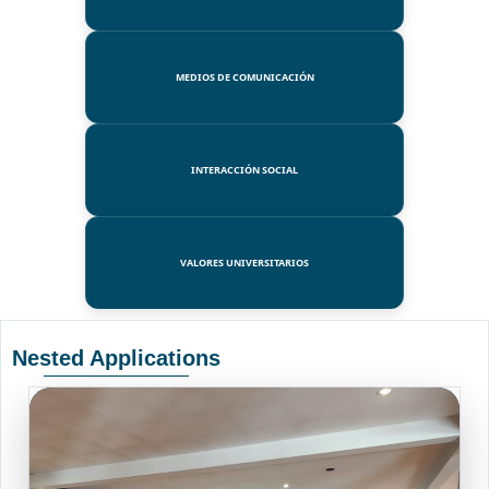
MEDIOS DE COMUNICACIÓN
INTERACCIÓN SOCIAL
VALORES UNIVERSITARIOS
Nested Applications