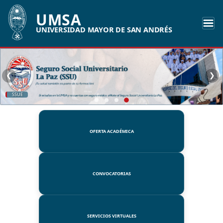
UMSA
UNIVERSIDAD MAYOR DE SAN ANDRÉS
❮
❯
SSUE
OFERTA ACADÉMICA
CONVOCATORIAS
SERVICIOS VIRTUALES