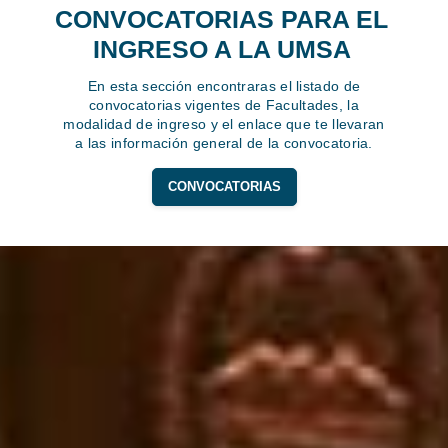
CONVOCATORIAS PARA EL
INGRESO A LA UMSA
En esta sección encontraras el listado de
convocatorias vigentes de Facultades, la
modalidad de ingreso y el enlace que te llevaran
a las información general de la convocatoria.
CONVOCATORIAS