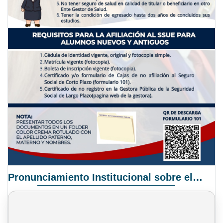
Pronunciamiento Institucional sobre el Proyecto de Ley N° 068/2025-2026 C.S.