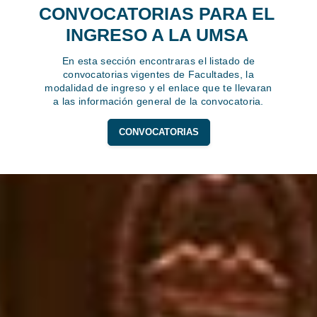
CONVOCATORIAS PARA EL
INGRESO A LA UMSA
En esta sección encontraras el listado de
convocatorias vigentes de Facultades, la
modalidad de ingreso y el enlace que te llevaran
a las información general de la convocatoria.
CONVOCATORIAS