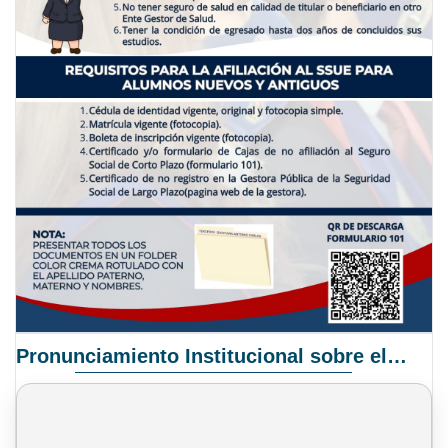
Pronunciamiento Institucional sobre el Proyecto de Ley N° 068/2025-2026 C.S.