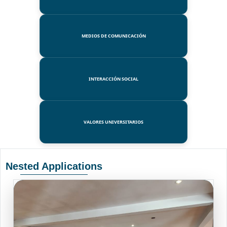
MEDIOS DE COMUNICACIÓN
INTERACCIÓN SOCIAL
VALORES UNIVERSITARIOS
Nested Applications