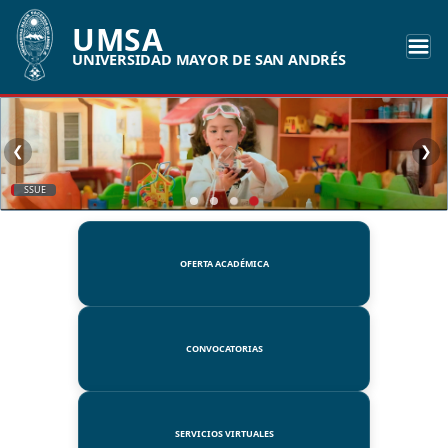
UMSA
UNIVERSIDAD MAYOR DE SAN ANDRÉS
❮
❯
SSUE
OFERTA ACADÉMICA
CONVOCATORIAS
SERVICIOS VIRTUALES