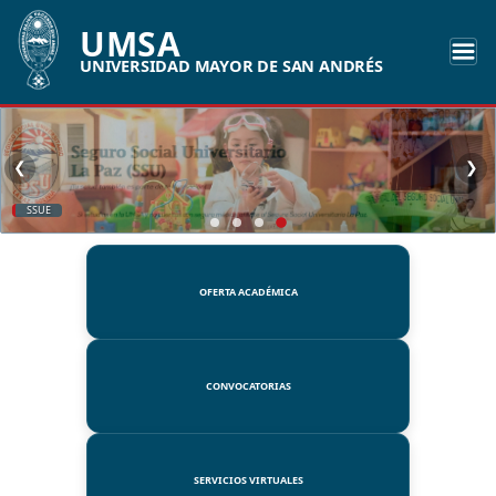
UMSA
UNIVERSIDAD MAYOR DE SAN ANDRÉS
❮
❯
SSUE
OFERTA ACADÉMICA
CONVOCATORIAS
SERVICIOS VIRTUALES