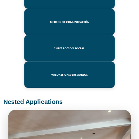
MEDIOS DE COMUNICACIÓN
INTERACCIÓN SOCIAL
VALORES UNIVERSITARIOS
Nested Applications