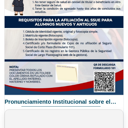
Pronunciamiento Institucional sobre el Proyecto de Ley N° 068/2025-2026 C.S.