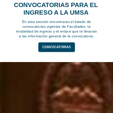
CONVOCATORIAS PARA EL
INGRESO A LA UMSA
En esta sección encontraras el listado de
convocatorias vigentes de Facultades, la
modalidad de ingreso y el enlace que te llevaran
a las información general de la convocatoria.
CONVOCATORIAS