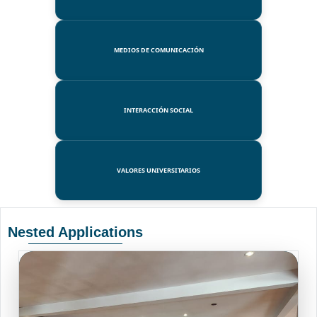
MEDIOS DE COMUNICACIÓN
INTERACCIÓN SOCIAL
VALORES UNIVERSITARIOS
Nested Applications