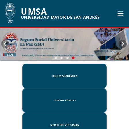
UMSA
UNIVERSIDAD MAYOR DE SAN ANDRÉS
❮
❯
SSUE
OFERTA ACADÉMICA
CONVOCATORIAS
SERVICIOS VIRTUALES