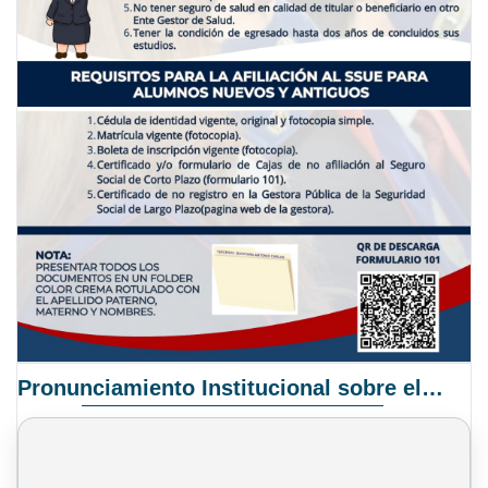
Pronunciamiento Institucional sobre el Proyecto de Ley N° 068/2025-2026 C.S.