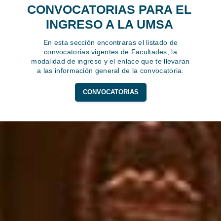
CONVOCATORIAS PARA EL
INGRESO A LA UMSA
En esta sección encontraras el listado de
convocatorias vigentes de Facultades, la
modalidad de ingreso y el enlace que te llevaran
a las información general de la convocatoria.
CONVOCATORIAS