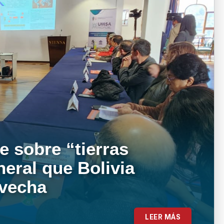
e sobre “tierras
neral que Bolivia
ovecha
LEER MÁS