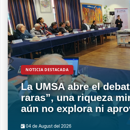
NOTICIA DESTACADA
La UMSA abre el debat
raras”, una riqueza mi
aún no explora ni apr
04 de
August
del 2026