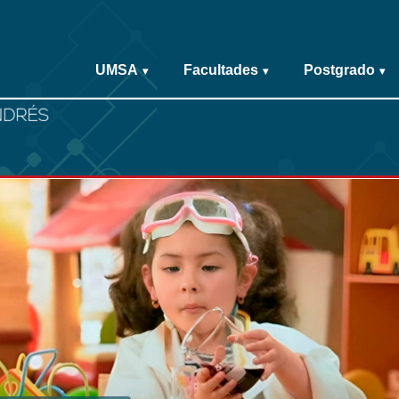
UMSA
Facultades
Postgrado
▾
▾
▾