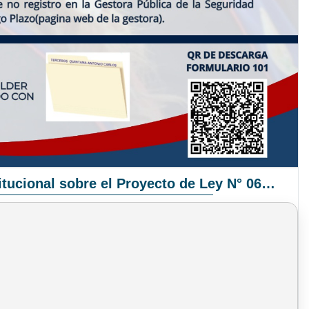
Pronunciamiento Institucional sobre el Proyecto de Ley N° 068/2025-2026 C.S.