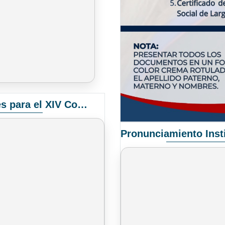
Convocatoria Elección de Delegados Docentes para el XIV Congreso Nacional de Universidades