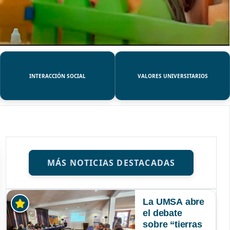
INTERACCIÓN SOCIAL
VALORES UNIVERSITARIOS
MÁS NOTICIAS DESTACADAS
La UMSA abre
el debate
sobre “tierras