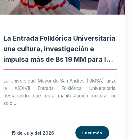
La Entrada Folklórica Universitaria
une cultura, investigación e
impulsa más de Bs 19 MM para la
economía paceña
La Universidad Mayor de San Andrés (UMSA) lanzó
la XXXVII Entrada Folklórica Universitaria,
destacando que esta manifestación cultural no
solo...
15 de
July
del 2026
Leer más