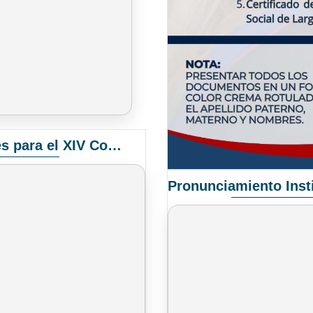
Convocatoria Elección de Delegados Docentes para el XIV Congreso Nacional de Universidades