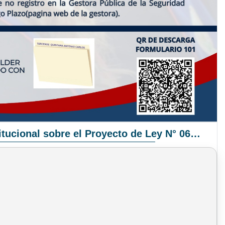
Pronunciamiento Institucional sobre el Proyecto de Ley N° 068/2025-2026 C.S.