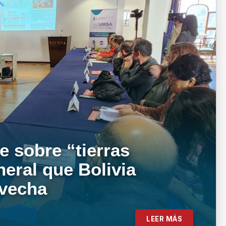
e sobre “tierras
neral que Bolivia
ovecha
LEER MÁS