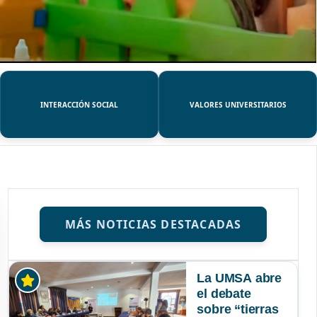
INTERACCIÓN SOCIAL
VALORES UNIVERSITARIOS
MÁS NOTICIAS DESTACADAS
La UMSA abre
el debate
sobre “tierras