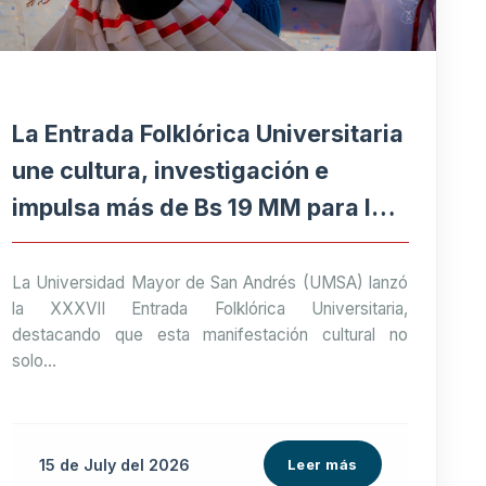
La Entrada Folklórica Universitaria
une cultura, investigación e
impulsa más de Bs 19 MM para la
economía paceña
La Universidad Mayor de San Andrés (UMSA) lanzó
la XXXVII Entrada Folklórica Universitaria,
destacando que esta manifestación cultural no
solo...
15 de
July
del 2026
Leer más