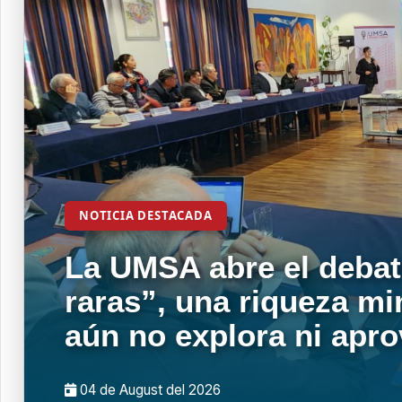
NOTICIA DESTACADA
La UMSA abre el debat
raras”, una riqueza mi
aún no explora ni apr
04 de
August
del 2026