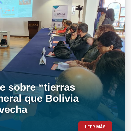
e sobre “tierras
neral que Bolivia
ovecha
LEER MÁS