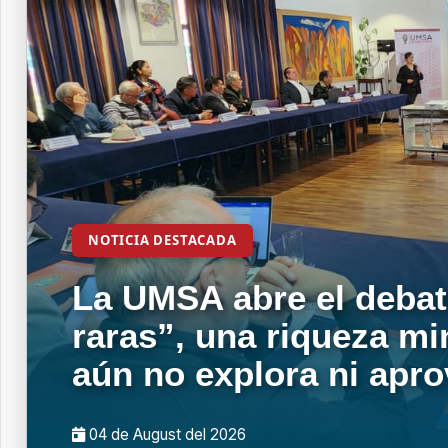
NOTICIA DESTACADA
La UMSA abre el debat
raras”, una riqueza mi
aún no explora ni apr
04 de
August
del 2026