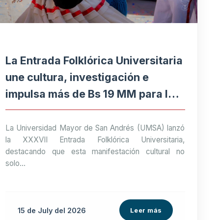
La Entrada Folklórica Universitaria
une cultura, investigación e
impulsa más de Bs 19 MM para la
economía paceña
La Universidad Mayor de San Andrés (UMSA) lanzó
la XXXVII Entrada Folklórica Universitaria,
destacando que esta manifestación cultural no
solo...
15 de
July
del 2026
Leer más