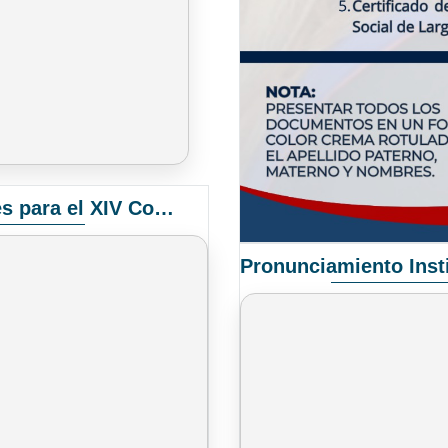
Convocatoria Elección de Delegados Docentes para el XIV Congreso Nacional de Universidades