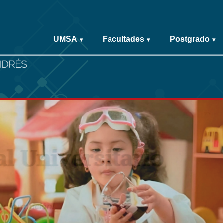
UMSA
Facultades
Postgrado
▾
▾
▾