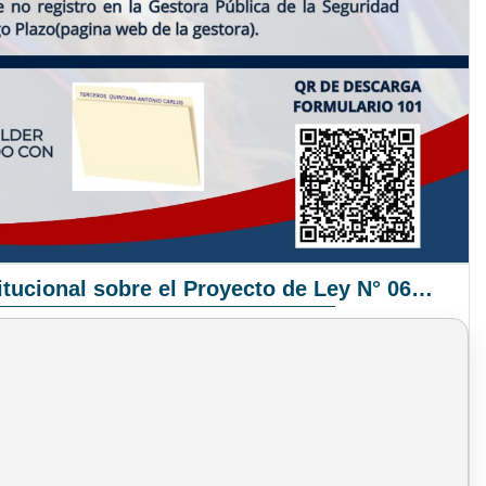
Pronunciamiento Institucional sobre el Proyecto de Ley N° 068/2025-2026 C.S.