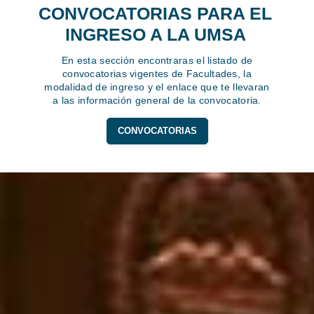
CONVOCATORIAS PARA EL
INGRESO A LA UMSA
En esta sección encontraras el listado de
convocatorias vigentes de Facultades, la
modalidad de ingreso y el enlace que te llevaran
a las información general de la convocatoria.
CONVOCATORIAS