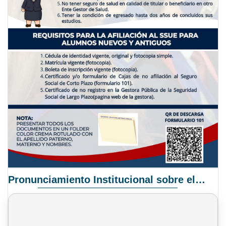
Pronunciamiento Institucional sobre el Proyecto de Ley N° 068/2025-2026 C.S.