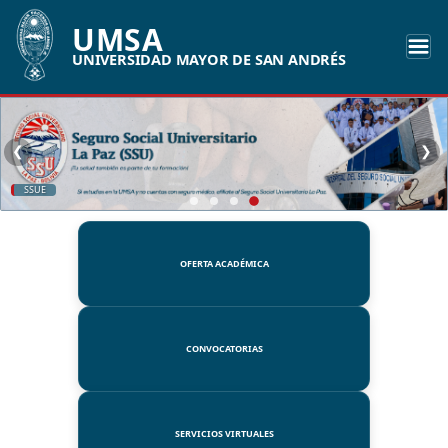
UMSA
UNIVERSIDAD MAYOR DE SAN ANDRÉS
❮
❯
SSUE
OFERTA ACADÉMICA
CONVOCATORIAS
SERVICIOS VIRTUALES