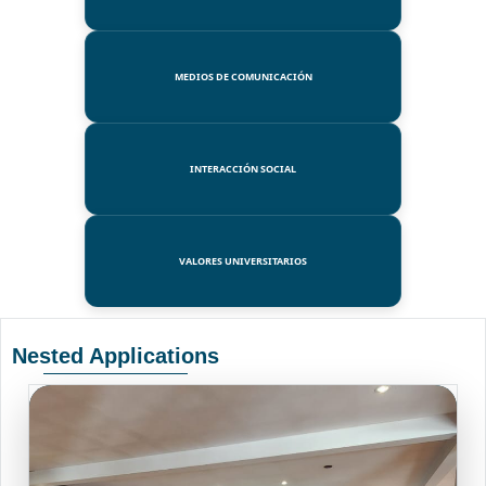
MEDIOS DE COMUNICACIÓN
INTERACCIÓN SOCIAL
VALORES UNIVERSITARIOS
Nested Applications