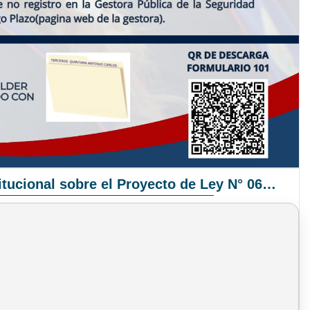
Pronunciamiento Institucional sobre el Proyecto de Ley N° 068/2025-2026 C.S.