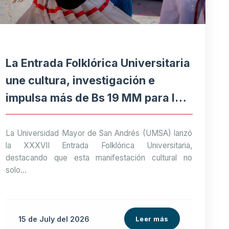
La Entrada Folklórica Universitaria
une cultura, investigación e
impulsa más de Bs 19 MM para la
economía paceña
La Universidad Mayor de San Andrés (UMSA) lanzó
la XXXVII Entrada Folklórica Universitaria,
destacando que esta manifestación cultural no
solo...
15 de
July
del 2026
Leer más