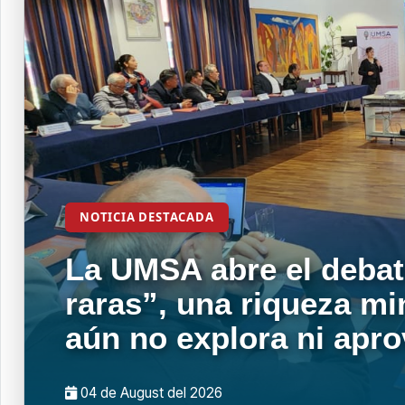
NOTICIA DESTACADA
La UMSA abre el debat
raras”, una riqueza mi
aún no explora ni apr
04 de
August
del 2026