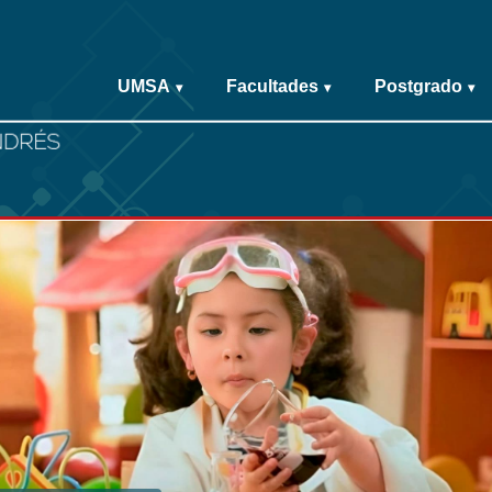
UMSA
Facultades
Postgrado
▾
▾
▾