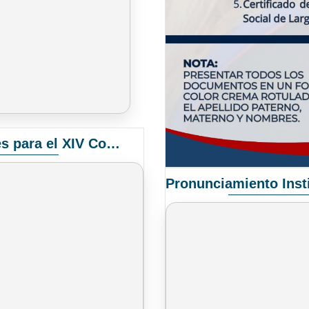
Convocatoria Elección de Delegados Docentes para el XIV Congreso Nacional de Universidades