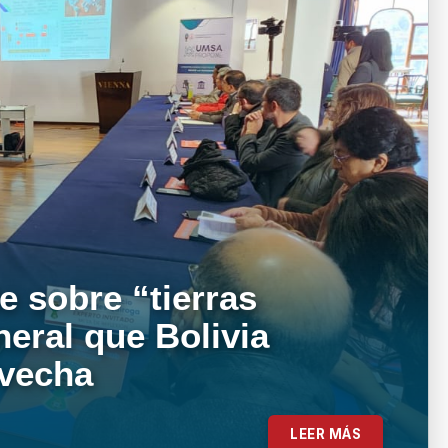
e sobre “tierras
neral que Bolivia
ovecha
LEER MÁS