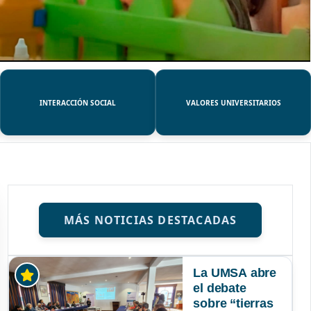
INTERACCIÓN SOCIAL
VALORES UNIVERSITARIOS
MÁS NOTICIAS DESTACADAS
La UMSA abre
el debate
sobre “tierras