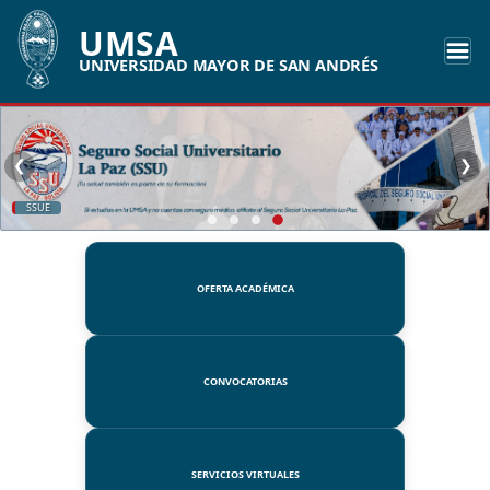
UMSA
UNIVERSIDAD MAYOR DE SAN ANDRÉS
❮
❯
SSUE
OFERTA ACADÉMICA
CONVOCATORIAS
SERVICIOS VIRTUALES