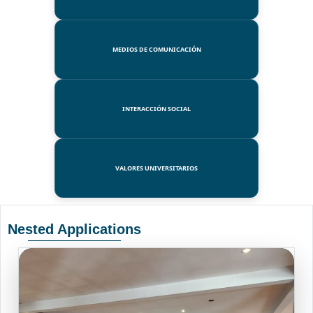
MEDIOS DE COMUNICACIÓN
INTERACCIÓN SOCIAL
VALORES UNIVERSITARIOS
Nested Applications