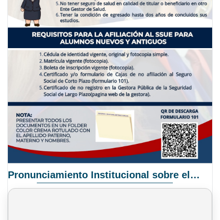
Pronunciamiento Institucional sobre el Proyecto de Ley N° 068/2025-2026 C.S.