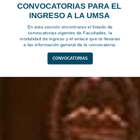
CONVOCATORIAS PARA EL
INGRESO A LA UMSA
En esta sección encontraras el listado de
convocatorias vigentes de Facultades, la
modalidad de ingreso y el enlace que te llevaran
a las información general de la convocatoria.
CONVOCATORIAS