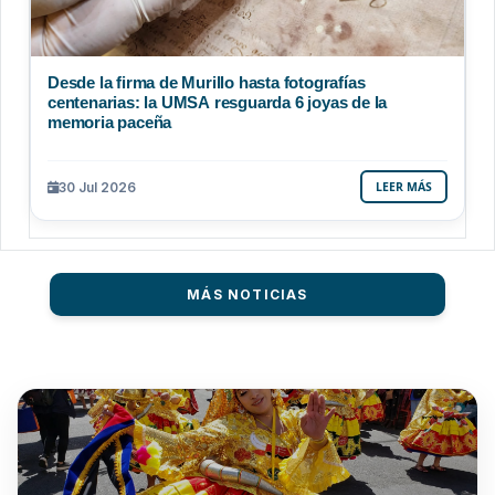
Desde la firma de Murillo hasta fotografías
centenarias: la UMSA resguarda 6 joyas de la
memoria paceña
30 Jul 2026
LEER MÁS
MÁS NOTICIAS