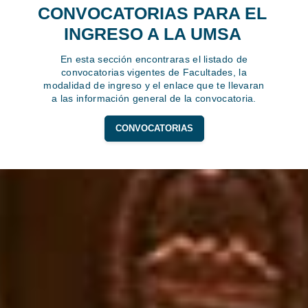
CONVOCATORIAS PARA EL
INGRESO A LA UMSA
En esta sección encontraras el listado de
convocatorias vigentes de Facultades, la
modalidad de ingreso y el enlace que te llevaran
a las información general de la convocatoria.
CONVOCATORIAS