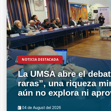
NOTICIA DESTACADA
La UMSA abre el debat
raras”, una riqueza mi
aún no explora ni apr
04 de
August
del 2026