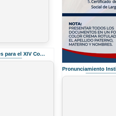
Convocatoria Elección de Delegados Docentes para el XIV Congreso Nacional de Universidades