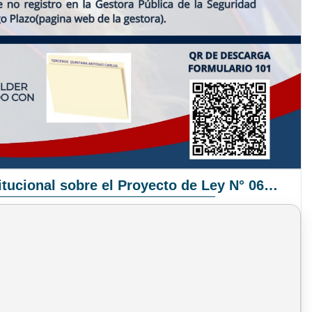
Pronunciamiento Institucional sobre el Proyecto de Ley N° 068/2025-2026 C.S.