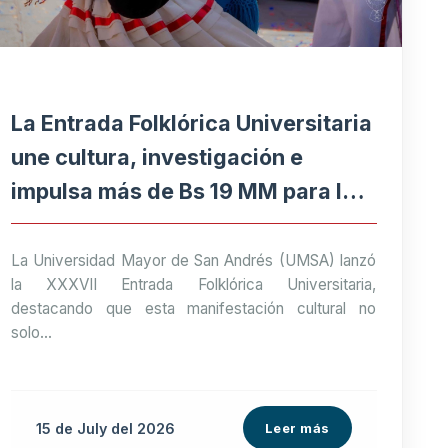
La Entrada Folklórica Universitaria
une cultura, investigación e
impulsa más de Bs 19 MM para la
economía paceña
La Universidad Mayor de San Andrés (UMSA) lanzó
la XXXVII Entrada Folklórica Universitaria,
destacando que esta manifestación cultural no
solo...
15 de
July
del 2026
Leer más