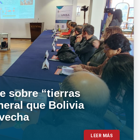
e sobre “tierras
neral que Bolivia
ovecha
LEER MÁS