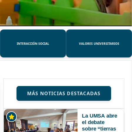
INTERACCIÓN SOCIAL
VALORES UNIVERSITARIOS
MÁS NOTICIAS DESTACADAS
La UMSA abre
el debate
sobre “tierras