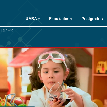
UMSA
Facultades
Postgrado
▾
▾
▾