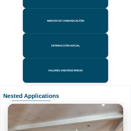
MEDIOS DE COMUNICACIÓN
INTERACCIÓN SOCIAL
VALORES UNIVERSITARIOS
Nested Applications