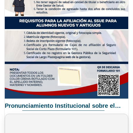
Pronunciamiento Institucional sobre el Proyecto de Ley N° 068/2025-2026 C.S.