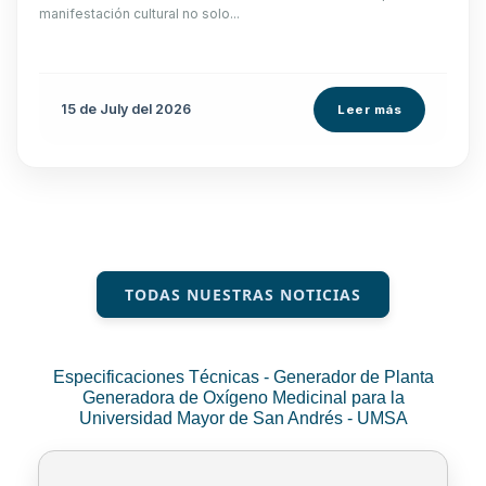
manifestación cultural no solo...
15 de
July
del 2026
Leer más
TODAS NUESTRAS NOTICIAS
Especificaciones Técnicas - Generador de Planta
Generadora de Oxígeno Medicinal para la
Universidad Mayor de San Andrés - UMSA