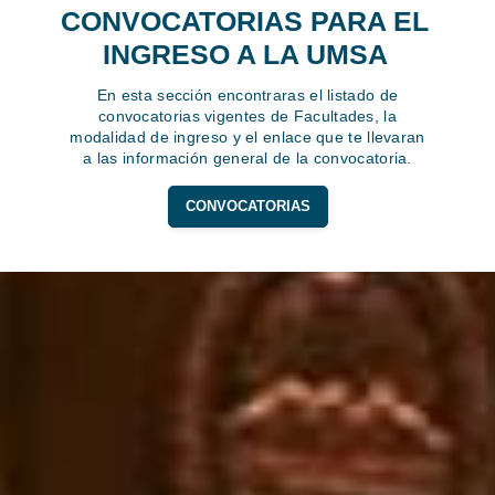
CONVOCATORIAS PARA EL
INGRESO A LA UMSA
En esta sección encontraras el listado de
convocatorias vigentes de Facultades, la
modalidad de ingreso y el enlace que te llevaran
a las información general de la convocatoria.
CONVOCATORIAS