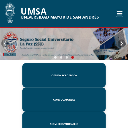
UMSA
UNIVERSIDAD MAYOR DE SAN ANDRÉS
❮
❯
SSUE
OFERTA ACADÉMICA
CONVOCATORIAS
SERVICIOS VIRTUALES