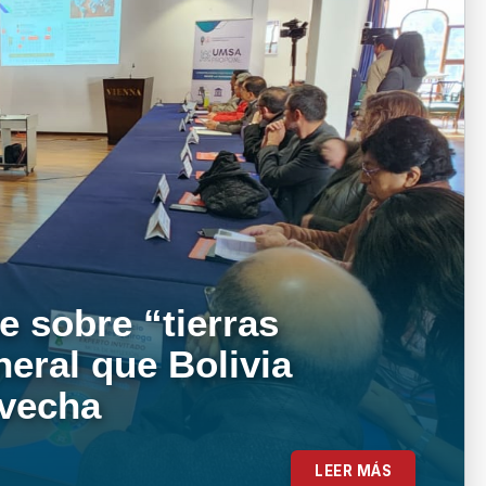
e sobre “tierras
neral que Bolivia
ovecha
LEER MÁS