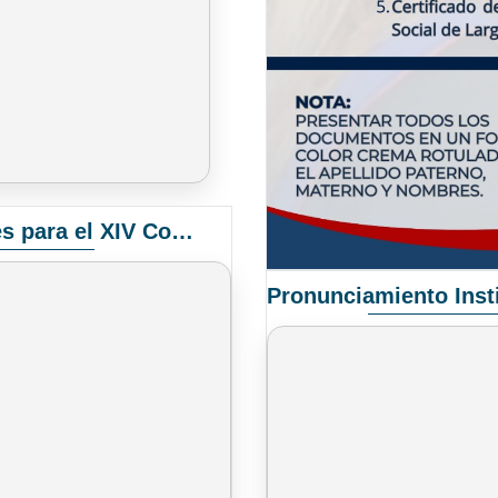
Convocatoria Elección de Delegados Docentes para el XIV Congreso Nacional de Universidades