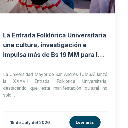
La Entrada Folklórica Universitaria
une cultura, investigación e
impulsa más de Bs 19 MM para la
economía paceña
La Universidad Mayor de San Andrés (UMSA) lanzó
la XXXVII Entrada Folklórica Universitaria,
destacando que esta manifestación cultural no
solo...
15 de
July
del 2026
Leer más