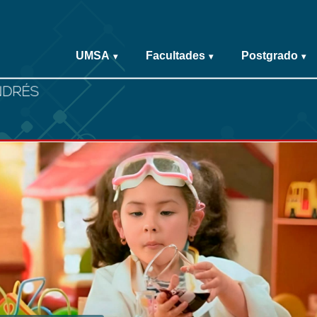
UMSA
Facultades
Postgrado
▾
▾
▾