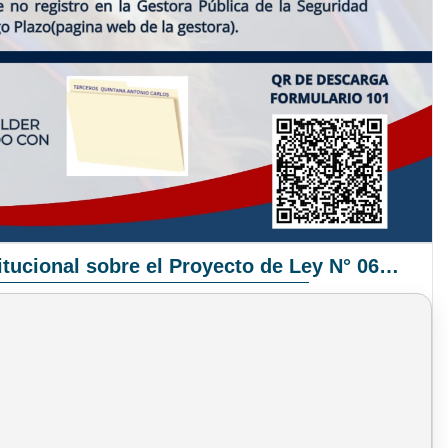
Pronunciamiento Institucional sobre el Proyecto de Ley N° 068/2025-2026 C.S.