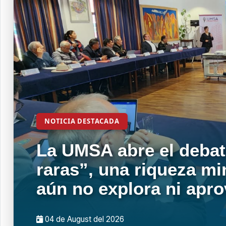
NOTICIA DESTACADA
La UMSA abre el debat
raras”, una riqueza mi
aún no explora ni apr
04 de
August
del 2026