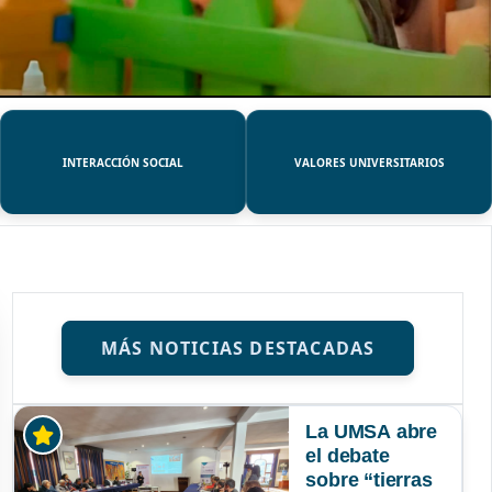
INTERACCIÓN SOCIAL
VALORES UNIVERSITARIOS
MÁS NOTICIAS DESTACADAS
La UMSA abre
el debate
sobre “tierras