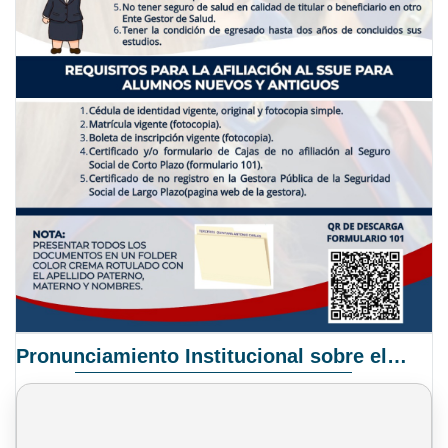
Pronunciamiento Institucional sobre el Proyecto de Ley N° 068/2025-2026 C.S.