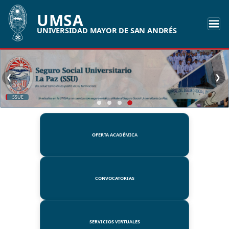
UMSA
UNIVERSIDAD MAYOR DE SAN ANDRÉS
❮
❯
SSUE
OFERTA ACADÉMICA
CONVOCATORIAS
SERVICIOS VIRTUALES