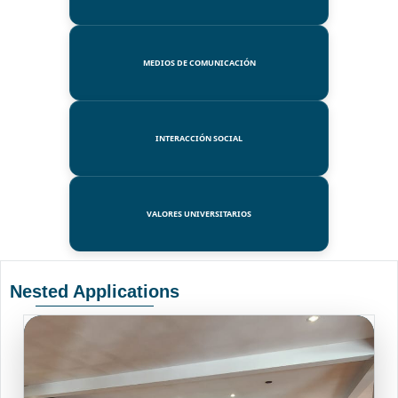
MEDIOS DE COMUNICACIÓN
INTERACCIÓN SOCIAL
VALORES UNIVERSITARIOS
Nested Applications