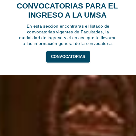
CONVOCATORIAS PARA EL
INGRESO A LA UMSA
En esta sección encontraras el listado de
convocatorias vigentes de Facultades, la
modalidad de ingreso y el enlace que te llevaran
a las información general de la convocatoria.
CONVOCATORIAS