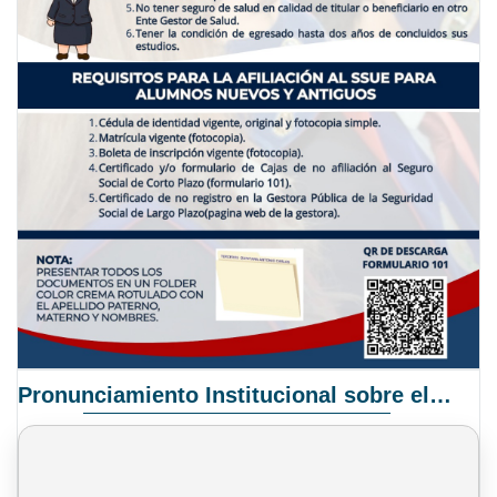
Pronunciamiento Institucional sobre el Proyecto de Ley N° 068/2025-2026 C.S.