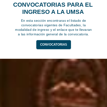
CONVOCATORIAS PARA EL
INGRESO A LA UMSA
En esta sección encontraras el listado de
convocatorias vigentes de Facultades, la
modalidad de ingreso y el enlace que te llevaran
a las información general de la convocatoria.
CONVOCATORIAS