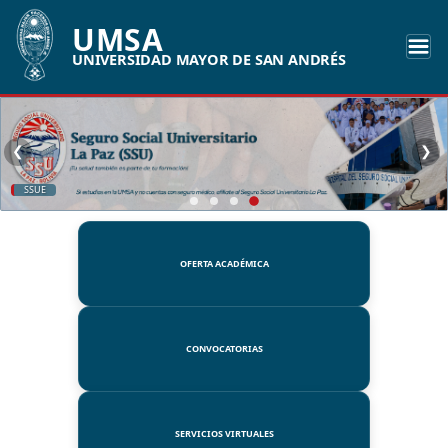
UMSA
UNIVERSIDAD MAYOR DE SAN ANDRÉS
❮
❯
SSUE
OFERTA ACADÉMICA
CONVOCATORIAS
SERVICIOS VIRTUALES