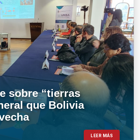
e sobre “tierras
neral que Bolivia
ovecha
LEER MÁS