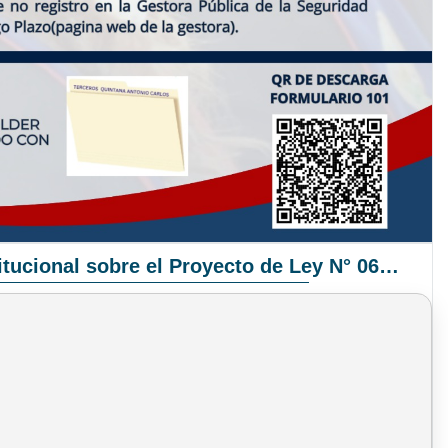
Pronunciamiento Institucional sobre el Proyecto de Ley N° 068/2025-2026 C.S.