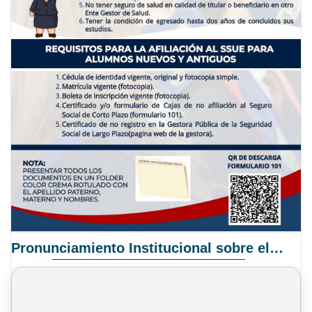
Pronunciamiento Institucional sobre el Proyecto de Ley N° 068/2025-2026 C.S.