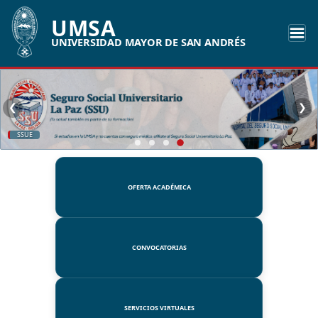
UMSA
UNIVERSIDAD MAYOR DE SAN ANDRÉS
❮
❯
SSUE
OFERTA ACADÉMICA
CONVOCATORIAS
SERVICIOS VIRTUALES