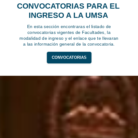
CONVOCATORIAS PARA EL
INGRESO A LA UMSA
En esta sección encontraras el listado de
convocatorias vigentes de Facultades, la
modalidad de ingreso y el enlace que te llevaran
a las información general de la convocatoria.
CONVOCATORIAS