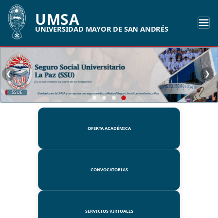
UMSA
UNIVERSIDAD MAYOR DE SAN ANDRÉS
❮
❯
SSUE
OFERTA ACADÉMICA
CONVOCATORIAS
SERVICIOS VIRTUALES