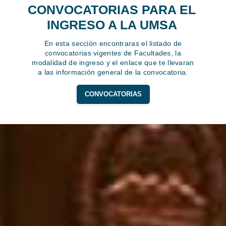
CONVOCATORIAS PARA EL
INGRESO A LA UMSA
En esta sección encontraras el listado de
convocatorias vigentes de Facultades, la
modalidad de ingreso y el enlace que te llevaran
a las información general de la convocatoria.
CONVOCATORIAS