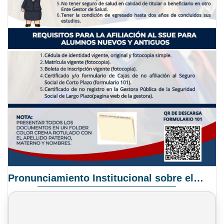
Pronunciamiento Institucional sobre el Proyecto de Ley N° 068/2025-2026 C.S.