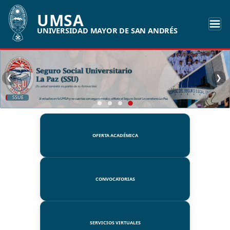
UMSA
UNIVERSIDAD MAYOR DE SAN ANDRÉS
❮
❯
SSUE
OFERTA ACADÉMICA
CONVOCATORIAS
SERVICIOS VIRTUALES