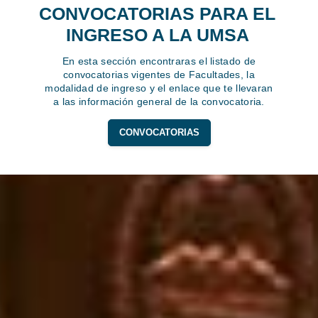
CONVOCATORIAS PARA EL
INGRESO A LA UMSA
En esta sección encontraras el listado de
convocatorias vigentes de Facultades, la
modalidad de ingreso y el enlace que te llevaran
a las información general de la convocatoria.
CONVOCATORIAS