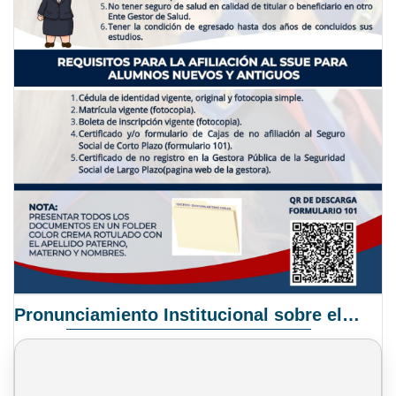
Pronunciamiento Institucional sobre el Proyecto de Ley N° 068/2025-2026 C.S.