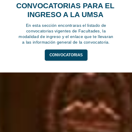
CONVOCATORIAS PARA EL
INGRESO A LA UMSA
En esta sección encontraras el listado de
convocatorias vigentes de Facultades, la
modalidad de ingreso y el enlace que te llevaran
a las información general de la convocatoria.
CONVOCATORIAS