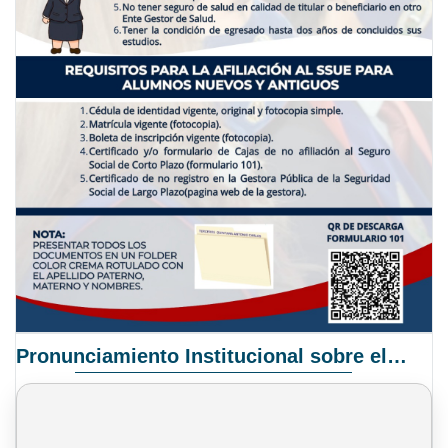
Pronunciamiento Institucional sobre el Proyecto de Ley N° 068/2025-2026 C.S.