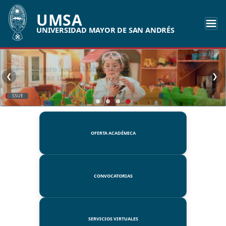
UMSA
UNIVERSIDAD MAYOR DE SAN ANDRÉS
❮
❯
SSUE
OFERTA ACADÉMICA
CONVOCATORIAS
SERVICIOS VIRTUALES