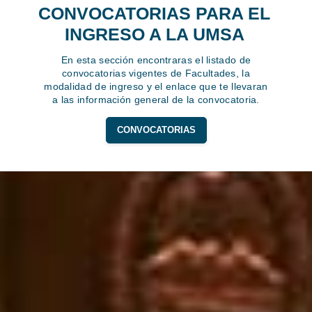
CONVOCATORIAS PARA EL
INGRESO A LA UMSA
En esta sección encontraras el listado de
convocatorias vigentes de Facultades, la
modalidad de ingreso y el enlace que te llevaran
a las información general de la convocatoria.
CONVOCATORIAS