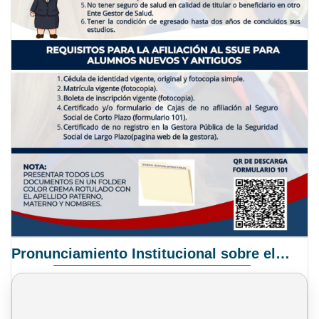
Pronunciamiento Institucional sobre el Proyecto de Ley N° 068/2025-2026 C.S.