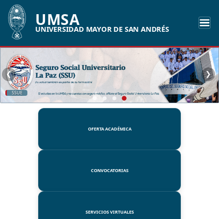
UMSA
UNIVERSIDAD MAYOR DE SAN ANDRÉS
❮
❯
SSUE
OFERTA ACADÉMICA
CONVOCATORIAS
SERVICIOS VIRTUALES