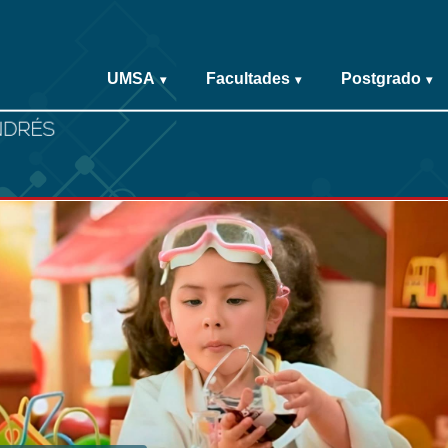
UMSA
Facultades
Postgrado
▾
▾
▾