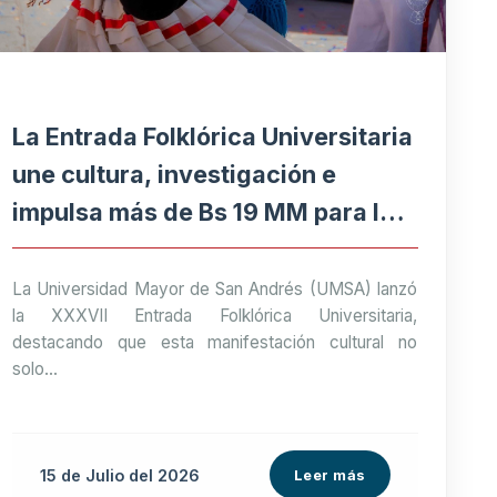
La Entrada Folklórica Universitaria
une cultura, investigación e
impulsa más de Bs 19 MM para la
economía paceña
La Universidad Mayor de San Andrés (UMSA) lanzó
la XXXVII Entrada Folklórica Universitaria,
destacando que esta manifestación cultural no
solo...
15 de
Julio
del 2026
Leer más