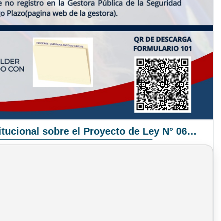
Pronunciamiento Institucional sobre el Proyecto de Ley N° 068/2025-2026 C.S.