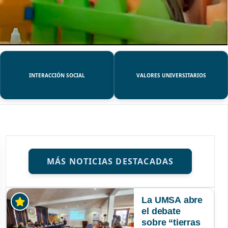
INTERACCIÓN SOCIAL
VALORES UNIVERSITARIOS
MÁS NOTICIAS DESTACADAS
La UMSA abre
el debate
sobre “tierras