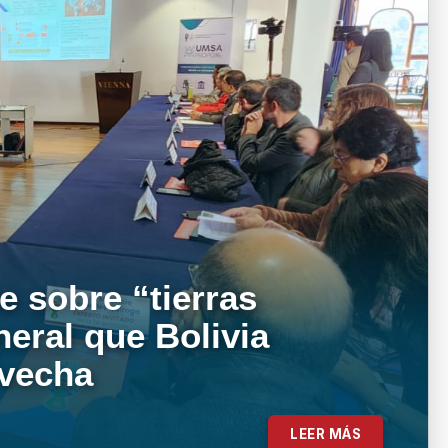
e sobre “tierras
neral que Bolivia
ovecha
LEER MÁS