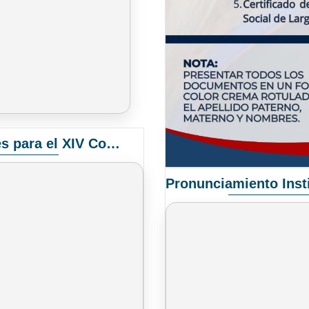
Convocatoria Elección de Delegados Docentes para el XIV Congreso Nacional de Universidades