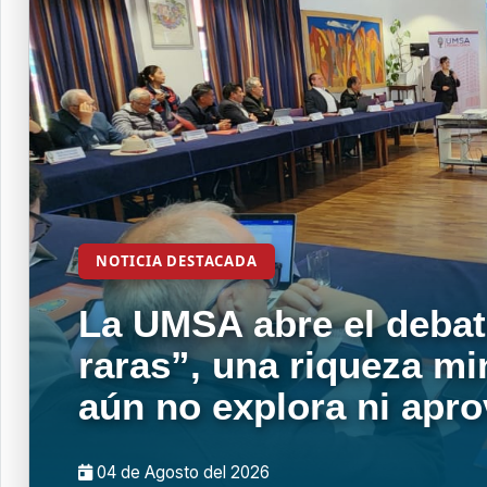
NOTICIA DESTACADA
La UMSA abre el debat
raras”, una riqueza mi
aún no explora ni apr
04 de
Agosto
del 2026