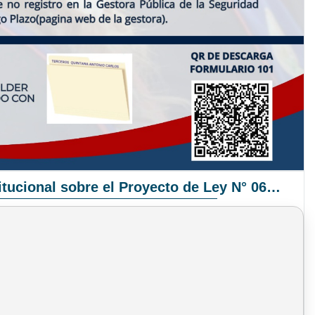
Pronunciamiento Institucional sobre el Proyecto de Ley N° 068/2025-2026 C.S.