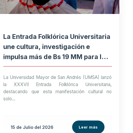
La Entrada Folklórica Universitaria
une cultura, investigación e
impulsa más de Bs 19 MM para la
economía paceña
La Universidad Mayor de San Andrés (UMSA) lanzó
la XXXVII Entrada Folklórica Universitaria,
destacando que esta manifestación cultural no
solo...
15 de
Julio
del 2026
Leer más