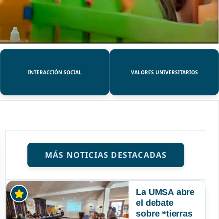
INTERACCIÓN SOCIAL
VALORES UNIVERSITARIOS
MÁS NOTICIAS DESTACADAS
La UMSA abre
el debate
sobre “tierras