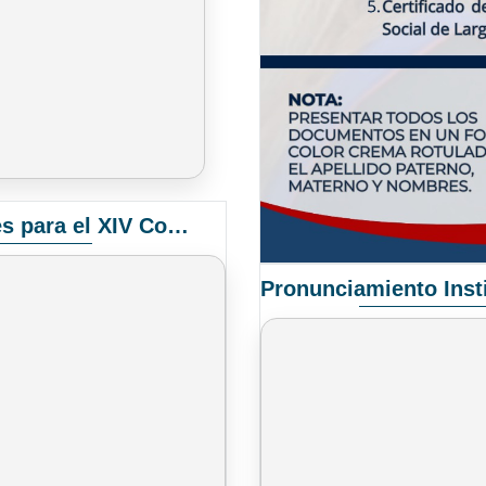
Convocatoria Elección de Delegados Docentes para el XIV Congreso Nacional de Universidades