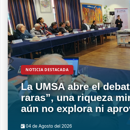
NOTICIA DESTACADA
La UMSA abre el debat
raras”, una riqueza mi
aún no explora ni apr
04 de
Agosto
del 2026