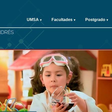
UMSA
Facultades
Postgrado
▾
▾
▾