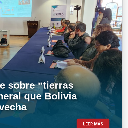
e sobre “tierras
neral que Bolivia
ovecha
LEER MÁS