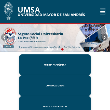
UMSA
UNIVERSIDAD MAYOR DE SAN ANDRÉS
❮
❯
SSUE
OFERTA ACADÉMICA
CONVOCATORIAS
SERVICIOS VIRTUALES