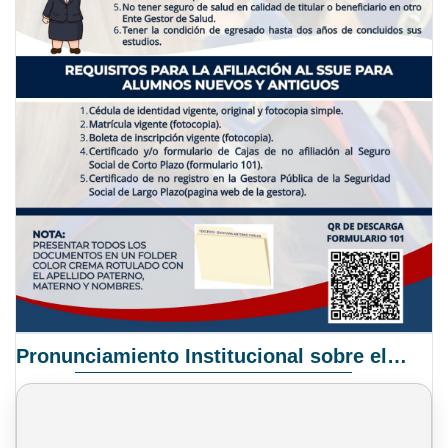
Pronunciamiento Institucional sobre el Proyecto de Ley N° 068/2025-2026 C.S.