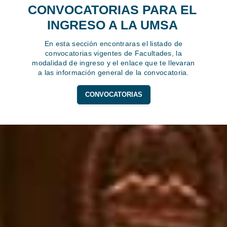
CONVOCATORIAS PARA EL
INGRESO A LA UMSA
En esta sección encontraras el listado de
convocatorias vigentes de Facultades, la
modalidad de ingreso y el enlace que te llevaran
a las información general de la convocatoria.
CONVOCATORIAS