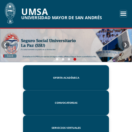
UMSA
UNIVERSIDAD MAYOR DE SAN ANDRÉS
❮
❯
SSUE
OFERTA ACADÉMICA
CONVOCATORIAS
SERVICIOS VIRTUALES