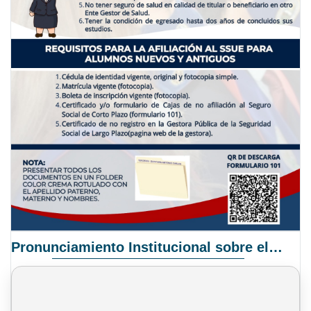
Pronunciamiento Institucional sobre el Proyecto de Ley N° 068/2025-2026 C.S.