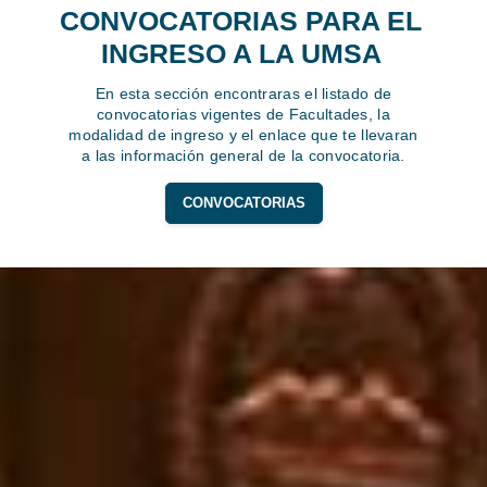
CONVOCATORIAS PARA EL
INGRESO A LA UMSA
En esta sección encontraras el listado de
convocatorias vigentes de Facultades, la
modalidad de ingreso y el enlace que te llevaran
a las información general de la convocatoria.
CONVOCATORIAS