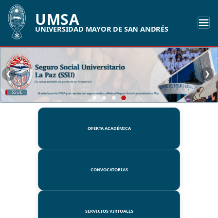
UMSA
UNIVERSIDAD MAYOR DE SAN ANDRÉS
❮
❯
SSUE
OFERTA ACADÉMICA
CONVOCATORIAS
SERVICIOS VIRTUALES