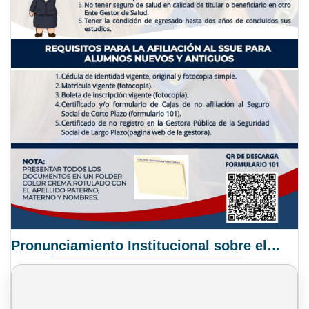
Pronunciamiento Institucional sobre el Proyecto de Ley N° 068/2025-2026 C.S.