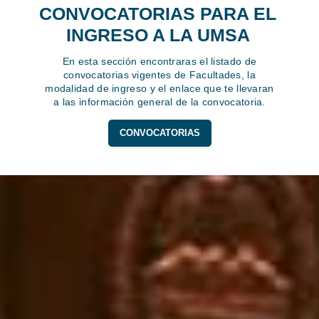
CONVOCATORIAS PARA EL
INGRESO A LA UMSA
En esta sección encontraras el listado de
convocatorias vigentes de Facultades, la
modalidad de ingreso y el enlace que te llevaran
a las información general de la convocatoria.
CONVOCATORIAS